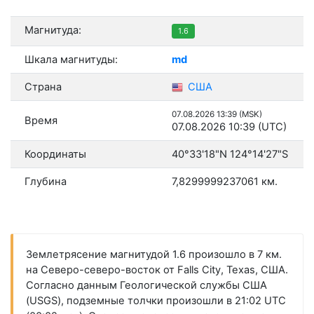
Магнитуда:
1.6
Шкала магнитуды:
md
Страна
США
07.08.2026 13:39 (MSK)
Время
07.08.2026 10:39 (UTC)
Координаты
40°33'18"N 124°14'27"S
Глубина
7,8299999237061 км.
Землетрясение магнитудой 1.6 произошло в 7 км.
на Северо-северо-восток от Falls City, Texas, США.
Согласно данным Геологической службы США
(USGS), подземные толчки произошли в 21:02 UTC