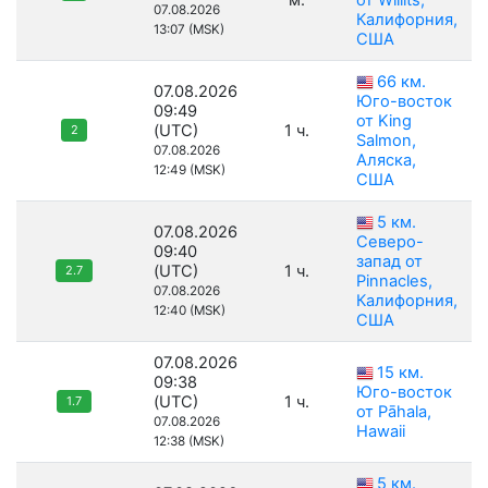
м.
от Willits,
07.08.2026
Калифорния,
13:07 (MSK)
США
66 км.
07.08.2026
Юго-восток
09:49
от King
(UTC)
1 ч.
2
Salmon,
07.08.2026
Аляска,
12:49 (MSK)
США
5 км.
07.08.2026
Северо-
09:40
запад от
(UTC)
1 ч.
2.7
Pinnacles,
07.08.2026
Калифорния,
12:40 (MSK)
США
07.08.2026
15 км.
09:38
Юго-восток
(UTC)
1 ч.
1.7
от Pāhala,
07.08.2026
Hawaii
12:38 (MSK)
5 км.