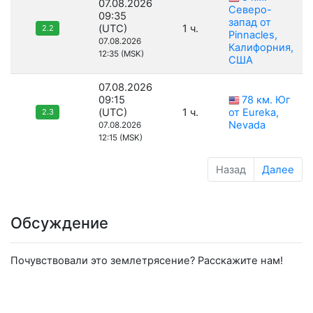
07.08.2026
Северо-
09:35
запад от
(UTC)
1 ч.
2.2
Pinnacles,
07.08.2026
Калифорния,
12:35 (MSK)
США
07.08.2026
09:15
78 км. Юг
(UTC)
1 ч.
от Eureka,
2.3
Nevada
07.08.2026
12:15 (MSK)
Назад
Далее
Обсуждение
Почувствовали это землетрясение? Расскажите нам!