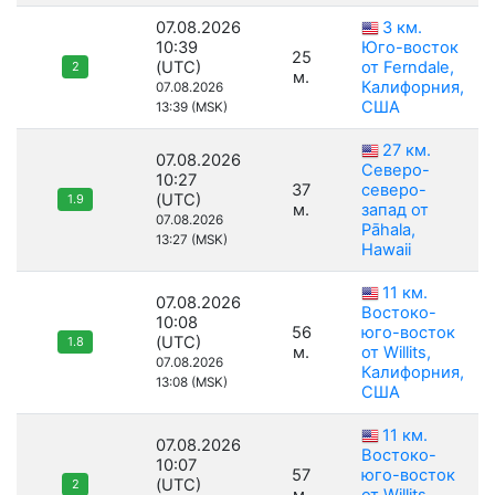
07.08.2026
3 км.
10:39
Юго-восток
25
(UTC)
от Ferndale,
2
м.
Калифорния,
07.08.2026
США
13:39 (MSK)
27 км.
07.08.2026
Северо-
10:27
37
северо-
(UTC)
1.9
м.
запад от
07.08.2026
Pāhala,
13:27 (MSK)
Hawaii
11 км.
07.08.2026
Востоко-
10:08
56
юго-восток
(UTC)
1.8
м.
от Willits,
07.08.2026
Калифорния,
13:08 (MSK)
США
11 км.
07.08.2026
Востоко-
10:07
57
юго-восток
(UTC)
2