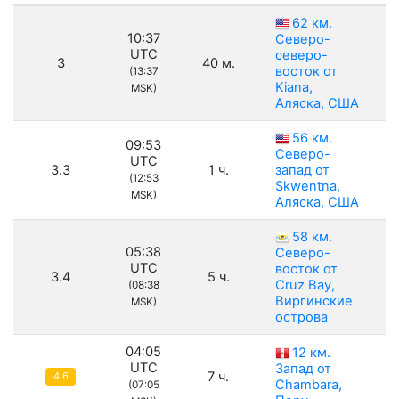
62 км.
10:37
Северо-
UTC
северо-
3
40 м.
восток от
(13:37
Kiana,
MSK)
Аляска, США
56 км.
09:53
Северо-
UTC
3.3
1 ч.
запад от
(12:53
Skwentna,
MSK)
Аляска, США
58 км.
05:38
Северо-
UTC
восток от
3.4
5 ч.
Cruz Bay,
(08:38
Виргинские
MSK)
острова
04:05
12 км.
UTC
Запад от
7 ч.
4.6
Chambara,
(07:05