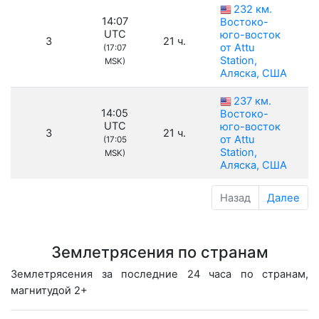
232 км.
14:07
Востоко-
UTC
юго-восток
3
21 ч.
от Attu
(17:07
Station,
MSK)
Аляска, США
237 км.
14:05
Востоко-
UTC
юго-восток
3
21 ч.
от Attu
(17:05
Station,
MSK)
Аляска, США
Назад
Далее
Землетрясения по странам
Землетрясения за последние 24 часа по странам,
магнитудой 2+