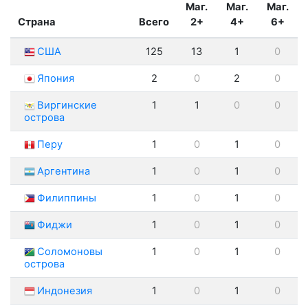
Маг.
Маг.
Маг.
Страна
Всего
2+
4+
6+
США
125
13
1
0
Япония
2
0
2
0
Виргинские
1
1
0
0
острова
Перу
1
0
1
0
Аргентина
1
0
1
0
Филиппины
1
0
1
0
Фиджи
1
0
1
0
Соломоновы
1
0
1
0
острова
Индонезия
1
0
1
0