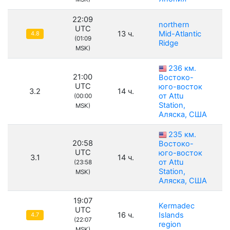
22:09
northern
UTC
13 ч.
Mid-Atlantic
4.8
(01:09
Ridge
MSK)
236 км.
21:00
Востоко-
UTC
юго-восток
3.2
14 ч.
от Attu
(00:00
Station,
MSK)
Аляска, США
235 км.
20:58
Востоко-
UTC
юго-восток
3.1
14 ч.
от Attu
(23:58
Station,
MSK)
Аляска, США
19:07
Kermadec
UTC
16 ч.
Islands
4.7
(22:07
region
MSK)