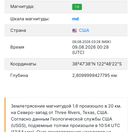
Магнитуда:
1.6
Шкала магнитуды:
md
Страна
США
09.08.2026 03:28 (MSK)
Время
09.08.2026 00:28
(UTC)
Координаты
38°47'38"N 122°48'22"S
Глубина
2,8099999427795 км.
Землетрясение магнитудой 1.6 произошло в 20 км.
на Северо-запад от Three Rivers, Texas, США.
Согласно данным Геологической службы США
(USGS), подземные толчки произошли в 10:54 UTC