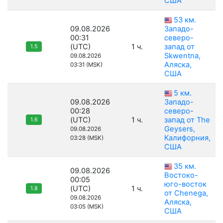
США
53 км.
09.08.2026
Западо-
00:31
северо-
(UTC)
1 ч.
запад от
1.5
Skwentna,
09.08.2026
Аляска,
03:31 (MSK)
США
5 км.
09.08.2026
Западо-
00:28
северо-
(UTC)
1 ч.
запад от The
1.6
Geysers,
09.08.2026
Калифорния,
03:28 (MSK)
США
35 км.
09.08.2026
Востоко-
00:05
юго-восток
(UTC)
1 ч.
1.8
от Chenega,
09.08.2026
Аляска,
03:05 (MSK)
США