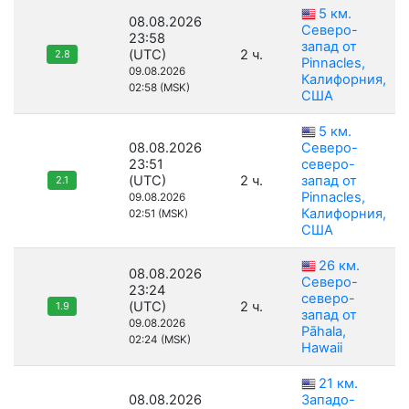
5 км.
08.08.2026
Северо-
23:58
запад от
(UTC)
2 ч.
2.8
Pinnacles,
09.08.2026
Калифорния,
02:58 (MSK)
США
5 км.
08.08.2026
Северо-
23:51
северо-
(UTC)
2 ч.
запад от
2.1
Pinnacles,
09.08.2026
Калифорния,
02:51 (MSK)
США
26 км.
08.08.2026
Северо-
23:24
северо-
(UTC)
2 ч.
1.9
запад от
09.08.2026
Pāhala,
02:24 (MSK)
Hawaii
21 км.
08.08.2026
Западо-