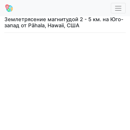
Землетрясение магнитудой 2 - 5 км. на Юго-
запад от Pāhala, Hawaii, США