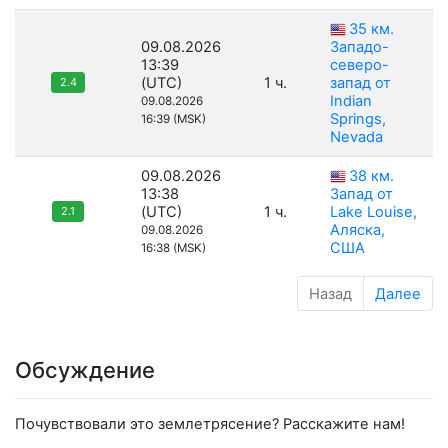
35 км.
09.08.2026
Западо-
13:39
северо-
(UTC)
1 ч.
запад от
2.4
Indian
09.08.2026
Springs,
16:39 (MSK)
Nevada
09.08.2026
38 км.
13:38
Запад от
(UTC)
1 ч.
Lake Louise,
2.1
Аляска,
09.08.2026
США
16:38 (MSK)
Назад
Далее
Обсуждение
Почувствовали это землетрясение? Расскажите нам!