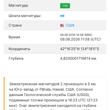
Магнитуда:
1.98
Шкала магнитуды:
ml
Страна
США
09.08.2026 14:58 (MSK)
Время
09.08.2026 11:58 (UTC)
Координаты
42°16'25"N 124°18'0"S
Глубина
4,8200001716614 км.
Землетрясение магнитудой 2 произошло в 5 км.
на Юго-запад от Pāhala, Hawaii, США. Согласно
данным Геологической службы США (USGS),
подземные толчки произошли в 18:23 UTC (21:23
мск). Очаг землетрясения находился на глубине