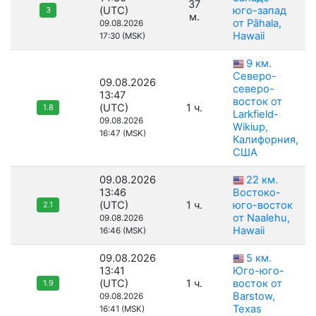
37
(UTC)
юго-запад
3
м.
от Pāhala,
09.08.2026
Hawaii
17:30 (MSK)
9 км.
Северо-
09.08.2026
северо-
13:47
восток от
(UTC)
1 ч.
1.8
Larkfield-
09.08.2026
Wikiup,
16:47 (MSK)
Калифорния,
США
09.08.2026
22 км.
13:46
Востоко-
(UTC)
1 ч.
юго-восток
2.1
от Naalehu,
09.08.2026
Hawaii
16:46 (MSK)
09.08.2026
5 км.
13:41
Юго-юго-
(UTC)
1 ч.
восток от
1.9
Barstow,
09.08.2026
Texas
16:41 (MSK)