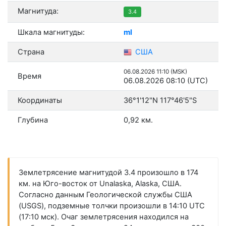
Магнитуда:
3.4
Шкала магнитуды:
ml
Страна
США
06.08.2026 11:10 (MSK)
Время
06.08.2026 08:10 (UTC)
Координаты
36°1'12"N 117°46'5"S
Глубина
0,92 км.
Землетрясение магнитудой 3.4 произошло в 174
км. на Юго-восток от Unalaska, Alaska, США.
Согласно данным Геологической службы США
(USGS), подземные толчки произошли в 14:10 UTC
(17:10 мск). Очаг землетрясения находился на