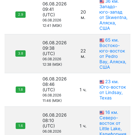
36 км.
06.08.2026
Западо-
09:41
20
юго-запад
(UTC)
2.9
м.
от Skwentna,
06.08.2026
Аляска,
12:41 (MSK)
США
65 км.
06.08.2026
Востоко-
09:38
22
юго-восток
(UTC)
3.8
м.
от Pedro
06.08.2026
Bay, Аляска,
12:38 (MSK)
США
06.08.2026
23 км.
08:46
Юго-восток
(UTC)
1 ч.
1.8
от Lindsay,
06.08.2026
Texas
11:46 (MSK)
16 км.
06.08.2026
Северо-
08:10
восток от
(UTC)
1 ч.
1.6
Little Lake,
06.08.2026
Калифорния,