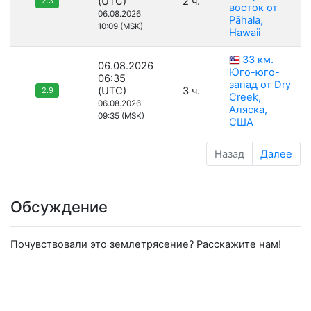
(UTC)
2 ч.
2.3
восток от
06.08.2026
Pāhala,
10:09 (MSK)
Hawaii
33 км.
06.08.2026
Юго-юго-
06:35
запад от Dry
(UTC)
3 ч.
2.9
Creek,
06.08.2026
Аляска,
09:35 (MSK)
США
Назад
Далее
Обсуждение
Почувствовали это землетрясение? Расскажите нам!