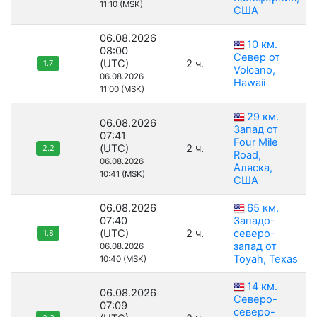
11:10 (MSK)
США
06.08.2026
10 км.
08:00
Север от
(UTC)
2 ч.
1.7
Volcano,
06.08.2026
Hawaii
11:00 (MSK)
29 км.
06.08.2026
Запад от
07:41
Four Mile
(UTC)
2 ч.
2.2
Road,
06.08.2026
Аляска,
10:41 (MSK)
США
06.08.2026
65 км.
07:40
Западо-
(UTC)
2 ч.
северо-
1.8
запад от
06.08.2026
Toyah, Texas
10:40 (MSK)
14 км.
06.08.2026
Северо-
07:09
северо-