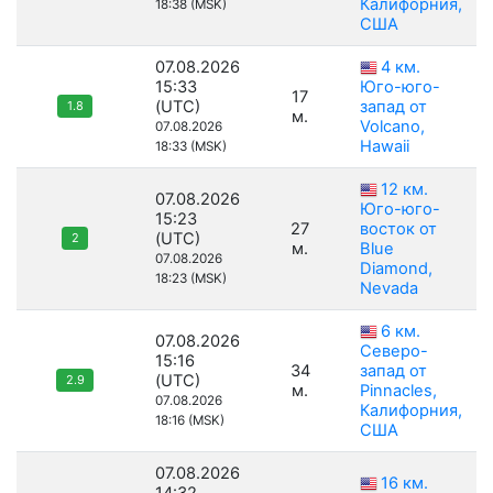
Калифорния,
18:38 (MSK)
США
07.08.2026
4 км.
15:33
Юго-юго-
17
(UTC)
запад от
1.8
м.
Volcano,
07.08.2026
Hawaii
18:33 (MSK)
12 км.
07.08.2026
Юго-юго-
15:23
27
восток от
(UTC)
2
м.
Blue
07.08.2026
Diamond,
18:23 (MSK)
Nevada
6 км.
07.08.2026
Северо-
15:16
34
запад от
(UTC)
2.9
м.
Pinnacles,
07.08.2026
Калифорния,
18:16 (MSK)
США
07.08.2026
16 км.