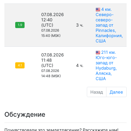
4 км.
07.08.2026
Северо-
12:40
северо-
(UTC)
3 ч.
запад от
1.9
Pinnacles,
07.08.2026
Калифорния,
15:40 (MSK)
США
211 км.
07.08.2026
Юго-юго-
11:48
запад от
(UTC)
4 ч.
4.1
Hydaburg,
07.08.2026
Аляска,
14:48 (MSK)
США
Назад
Далее
Обсуждение
Почувствовали это землетрясение? Расскажите нам!