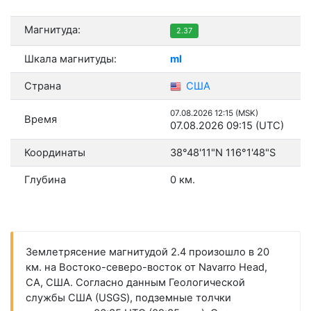
Магнитуда:
2.37
Шкала магнитуды:
ml
Страна
США
07.08.2026 12:15 (MSK)
Время
07.08.2026 09:15 (UTC)
Координаты
38°48'11"N 116°1'48"S
Глубина
0 км.
Землетрясение магнитудой 2.4 произошло в 20
км. на Востоко-северо-восток от Navarro Head,
CA, США. Согласно данным Геологической
службы США (USGS), подземные толчки