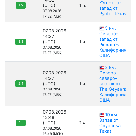
14:32
Юго-юго-
(UTC)
1 ч.
1.5
запад от
07.08.2026
Pyote, Texas
17:32 (MSK)
5 км.
07.08.2026
Северо-
14:27
запад от
(UTC)
1 ч.
3.3
Pinnacles,
07.08.2026
Калифорния,
17:27 (MSK)
США
2 км.
07.08.2026
Северо-
14:27
северо-
(UTC)
1 ч.
восток от
2.4
The Geysers,
07.08.2026
Калифорния,
17:27 (MSK)
США
07.08.2026
19 км.
13:48
Запад от
(UTC)
2 ч.
2.1
Coyanosa,
07.08.2026
Texas
16:48 (MSK)