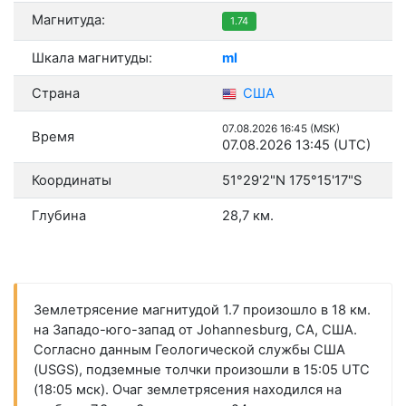
Магнитуда:
1.74
Шкала магнитуды:
ml
Страна
США
07.08.2026 16:45 (MSK)
Время
07.08.2026 13:45 (UTC)
Координаты
51°29'2"N 175°15'17"S
Глубина
28,7 км.
Землетрясение магнитудой 1.7 произошло в 18 км.
на Западо-юго-запад от Johannesburg, CA, США.
Согласно данным Геологической службы США
(USGS), подземные толчки произошли в 15:05 UTC
(18:05 мск). Очаг землетрясения находился на