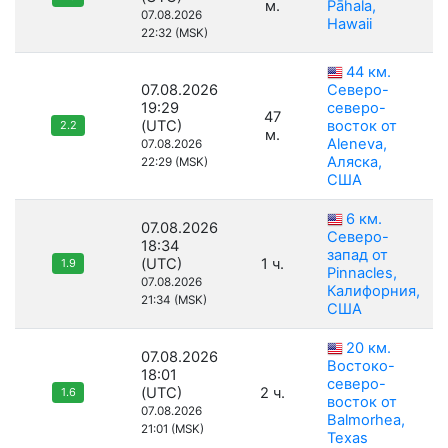
м.
Pāhala,
07.08.2026
Hawaii
22:32 (MSK)
44 км.
07.08.2026
Северо-
19:29
северо-
47
(UTC)
восток от
2.2
м.
Aleneva,
07.08.2026
Аляска,
22:29 (MSK)
США
6 км.
07.08.2026
Северо-
18:34
запад от
(UTC)
1 ч.
1.9
Pinnacles,
07.08.2026
Калифорния,
21:34 (MSK)
США
20 км.
07.08.2026
Востоко-
18:01
северо-
(UTC)
2 ч.
1.6
восток от
07.08.2026
Balmorhea,
21:01 (MSK)
Texas