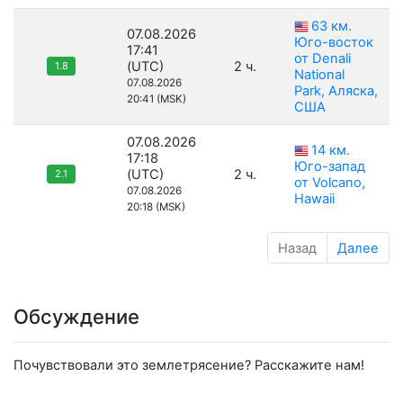
63 км.
07.08.2026
Юго-восток
17:41
от Denali
(UTC)
2 ч.
1.8
National
07.08.2026
Park, Аляска,
20:41 (MSK)
США
07.08.2026
14 км.
17:18
Юго-запад
(UTC)
2 ч.
2.1
от Volcano,
07.08.2026
Hawaii
20:18 (MSK)
Назад
Далее
Обсуждение
Почувствовали это землетрясение? Расскажите нам!