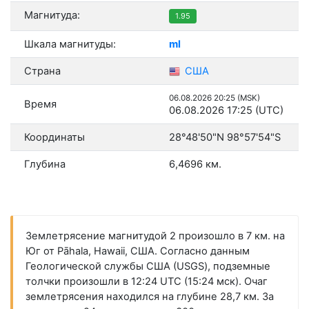
Магнитуда:
1.95
Шкала магнитуды:
ml
Страна
США
06.08.2026 20:25 (MSK)
Время
06.08.2026 17:25 (UTC)
Координаты
28°48'50"N 98°57'54"S
Глубина
6,4696 км.
Землетрясение магнитудой 2 произошло в 7 км. на
Юг от Pāhala, Hawaii, США. Согласно данным
Геологической службы США (USGS), подземные
толчки произошли в 12:24 UTC (15:24 мск). Очаг
землетрясения находился на глубине 28,7 км. За