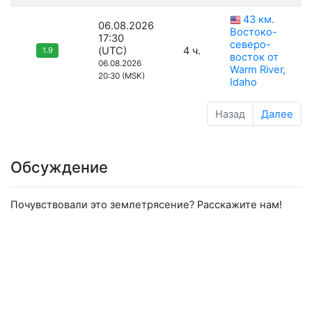
43 км.
06.08.2026
Востоко-
17:30
северо-
(UTC)
4 ч.
1.9
восток от
06.08.2026
Warm River,
20:30 (MSK)
Idaho
Назад
Далее
Обсуждение
Почувствовали это землетрясение? Расскажите нам!