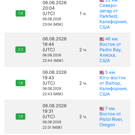
22 км.
06.08.2026
Северо-
20:04
запад от
(UTC)
1 ч.
1.9
Parkfield,
06.08.2026
Калифорния,
23:04 (MSK)
США
06.08.2026
46 км.
19:44
Восток от
(UTC)
2 ч.
Pedro Bay,
2.3
Аляска,
06.08.2026
США
22:44 (MSK)
06.08.2026
5 км.
19:43
Юго-восток
(UTC)
2 ч.
от Bishop,
1.8
Калифорния,
06.08.2026
США
22:43 (MSK)
06.08.2026
7 км.
19:31
Восток от
(UTC)
2 ч.
1.8
Pistol River,
06.08.2026
Oregon
22:31 (MSK)