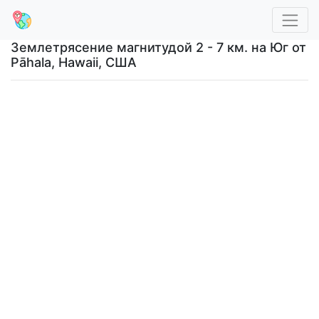
Землетрясение магнитудой 2 - 7 км. на Юг от
Pāhala, Hawaii, США