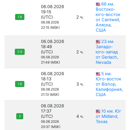
66 км.
06.08.2026
Востоко-
19:15
юго-восток
(UTC)
2 ч.
1.8
от Cantwell,
06.08.2026
Аляска,
22:15 (MSK)
США
06.08.2026
23 км.
18:49
Западо-
(UTC)
2 ч.
юго-запад
2.6
от Gerlach,
06.08.2026
Nevada
21:49 (MSK)
06.08.2026
5 км.
18:13
Юго-восток
(UTC)
3 ч.
от Bishop,
1.6
Калифорния,
06.08.2026
США
21:13 (MSK)
06.08.2026
17:37
10 км. Юг
(UTC)
4 ч.
от Midland,
2
Texas
06.08.2026
20:37 (MSK)