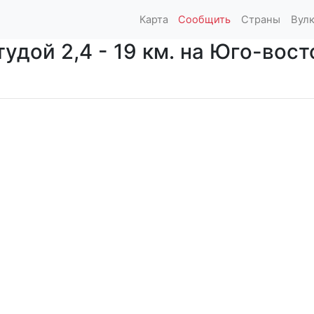
Карта
Сообщить
Страны
Вул
дой 2,4 - 19 км. на Юго-восток