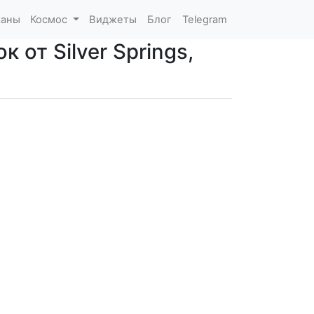
каны
Космос
Виджеты
Блог
Telegram
 от Silver Springs,