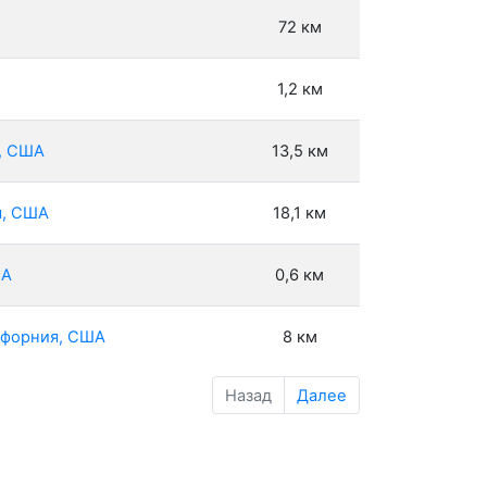
72 км
1,2 км
а, США
13,5 км
я, США
18,1 км
ША
0,6 км
лифорния, США
8 км
Назад
Далее