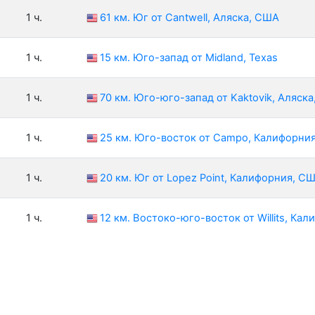
1 ч.
61 км. Юг от Cantwell, Аляска, США
1 ч.
15 км. Юго-запад от Midland, Texas
1 ч.
70 км. Юго-юго-запад от Kaktovik, Аляск
1 ч.
25 км. Юго-восток от Campo, Калифорни
1 ч.
20 км. Юг от Lopez Point, Калифорния, С
1 ч.
12 км. Востоко-юго-восток от Willits, Ка