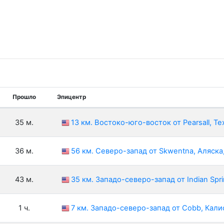
Прошло
Эпицентр
35 м.
13 км. Востоко-юго-восток от Pearsall, Te
36 м.
56 км. Северо-запад от Skwentna, Аляск
43 м.
35 км. Западо-северо-запад от Indian Spr
1 ч.
7 км. Западо-северо-запад от Cobb, Кал