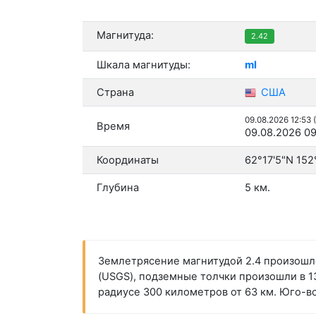
Магнитуда:
2.42
Шкала магнитуды:
ml
Страна
США
09.08.2026 12:53 
Время
09.08.2026 09
Координаты
62°17'5"N 152
Глубина
5 км.
Землетрясение магнитудой 2.4 произошло
(USGS), подземные толчки произошли в 13
радиусе 300 километров от 63 км. Юго-во