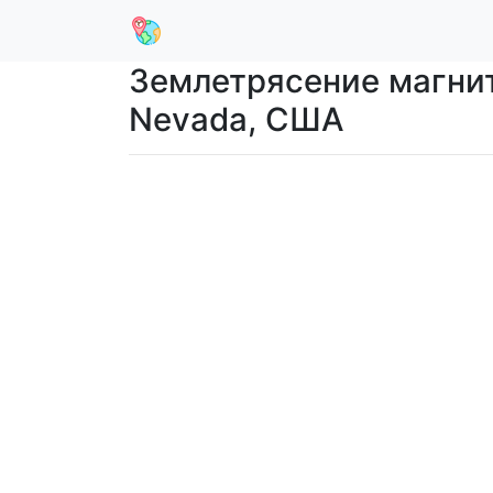
Землетрясение магниту
Nevada, США