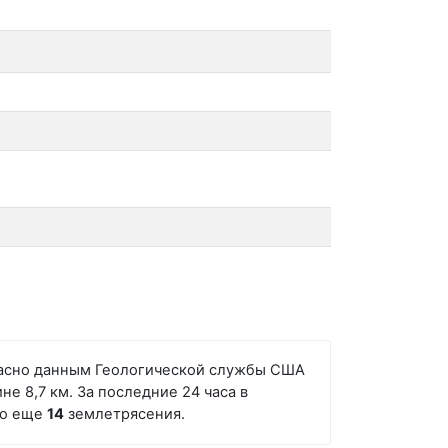
огласно данным Геологической службы США
не 8,7 км. За последние 24 часа в
ано еще
14
землетрясения.