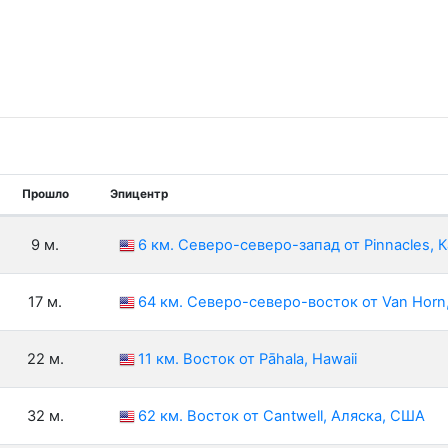
Прошло
Эпицентр
9 м.
6 км. Северо-северо-запад от Pinnacles,
17 м.
64 км. Северо-северо-восток от Van Horn
22 м.
11 км. Восток от Pāhala, Hawaii
32 м.
62 км. Восток от Cantwell, Аляска, США