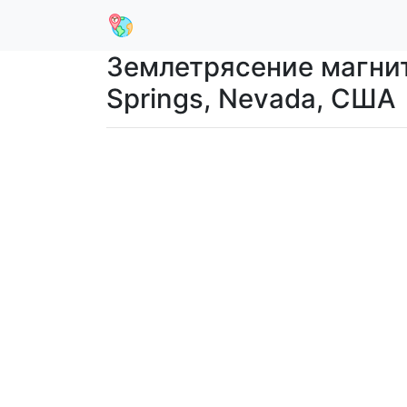
Землетрясение магниту
Springs, Nevada, США