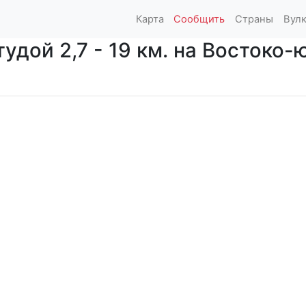
Карта
Сообщить
Страны
Вул
дой 2,7 - 19 км. на Востоко-ю