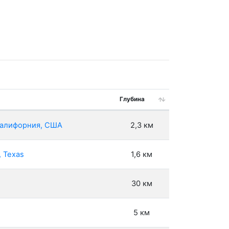
Глубина
 Калифорния, США
2,3 км
, Texas
1,6 км
30 км
5 км