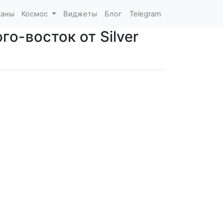
каны
Космос
Виджеты
Блог
Telegram
го-восток от Silver