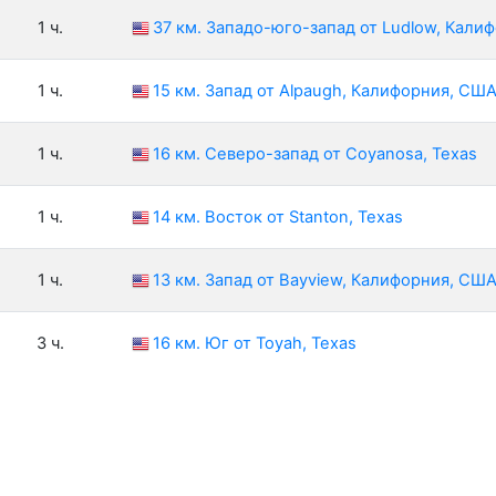
1 ч.
37 км. Западо-юго-запад от Ludlow, Кали
1 ч.
15 км. Запад от Alpaugh, Калифорния, СШ
1 ч.
16 км. Северо-запад от Coyanosa, Texas
1 ч.
14 км. Восток от Stanton, Texas
1 ч.
13 км. Запад от Bayview, Калифорния, СШ
3 ч.
16 км. Юг от Toyah, Texas