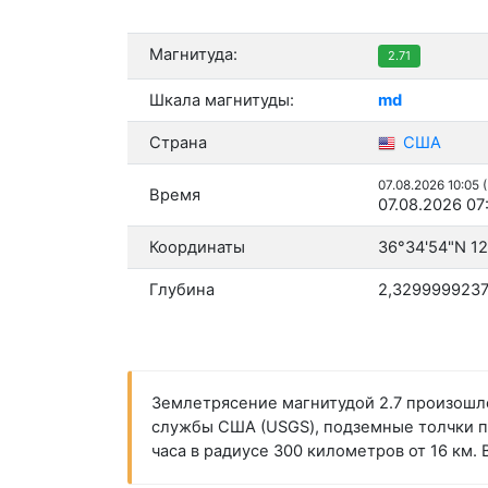
Магнитуда:
2.71
Шкала магнитуды:
md
Страна
США
07.08.2026 10:05 
Время
07.08.2026 07
Координаты
36°34'54"N 12
Глубина
2,3299999237
Землетрясение магнитудой 2.7 произошло 
службы США (USGS), подземные толчки про
часа в радиусе 300 километров от 16 км.