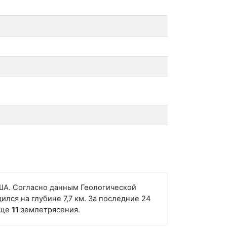
 США. Согласно данным Геологической
лся на глубине 7,7 км. За последние 24
еще
11
землетрясения.