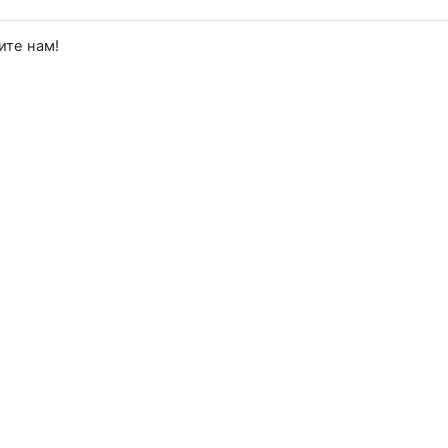
ите нам!