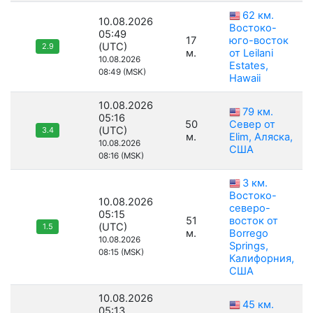
62 км.
10.08.2026
Востоко-
05:49
17
юго-восток
(UTC)
2.9
м.
от Leilani
10.08.2026
Estates,
08:49 (MSK)
Hawaii
10.08.2026
79 км.
05:16
50
Север от
(UTC)
3.4
м.
Elim, Аляска,
10.08.2026
США
08:16 (MSK)
3 км.
Востоко-
10.08.2026
северо-
05:15
51
восток от
(UTC)
1.5
м.
Borrego
10.08.2026
Springs,
08:15 (MSK)
Калифорния,
США
10.08.2026
45 км.
05:13