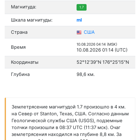
Магнитуда:
1.7
Шкала магнитуды:
ml
Страна
США
10.08.2026 04:14 (MSK)
Время
10.08.2026 01:14 (UTC)
Координаты
52°12'39"N 176°25'15"N
Глубина
98,6 км.
Землетрясение магнитудой 1.7 произошло в 4 км.
на Север от Stanton, Texas, США. Согласно данным
Геологической службы США (USGS), подземные
толчки произошли в 08:37 UTC (11:37 мск). Очаг
землетрясения находился на глубине 8,8 км. За