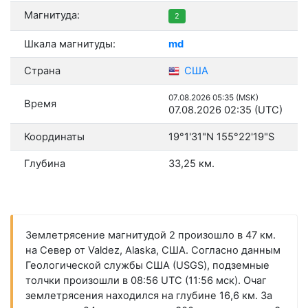
Магнитуда:
2
Шкала магнитуды:
md
Страна
США
07.08.2026 05:35 (MSK)
Время
07.08.2026 02:35 (UTC)
Координаты
19°1'31"N 155°22'19"S
Глубина
33,25 км.
Землетрясение магнитудой 2 произошло в 47 км.
на Север от Valdez, Alaska, США. Согласно данным
Геологической службы США (USGS), подземные
толчки произошли в 08:56 UTC (11:56 мск). Очаг
землетрясения находился на глубине 16,6 км. За