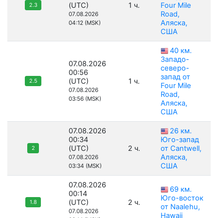
(UTC)
1 ч.
Four Mile
2.3
Road,
07.08.2026
Аляска,
04:12 (MSK)
США
40 км.
Западо-
07.08.2026
северо-
00:56
запад от
(UTC)
1 ч.
2.5
Four Mile
07.08.2026
Road,
03:56 (MSK)
Аляска,
США
07.08.2026
26 км.
00:34
Юго-запад
(UTC)
2 ч.
от Cantwell,
2
Аляска,
07.08.2026
США
03:34 (MSK)
07.08.2026
69 км.
00:14
Юго-восток
(UTC)
2 ч.
1.8
от Naalehu,
07.08.2026
Hawaii