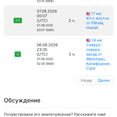
03:14 (MSK)
07.08.2026
17 км.
00:07
Юго-восток
(UTC)
2 ч.
1.7
от Pāhala,
07.08.2026
Hawaii
03:07 (MSK)
24 км.
06.08.2026
Северо-
23:35
северо-
(UTC)
3 ч.
запад от
2
Weitchpec,
07.08.2026
Калифорния,
02:35 (MSK)
США
Назад
Далее
Обсуждение
Почувствовали это землетрясение? Расскажите нам!