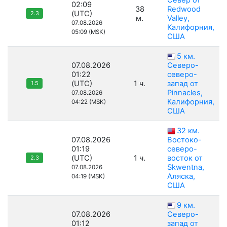
Север от
02:09
38
Redwood
(UTC)
2.3
м.
Valley,
07.08.2026
Калифорния,
05:09 (MSK)
США
5 км.
07.08.2026
Северо-
01:22
северо-
(UTC)
1 ч.
запад от
1.5
Pinnacles,
07.08.2026
Калифорния,
04:22 (MSK)
США
32 км.
07.08.2026
Востоко-
01:19
северо-
(UTC)
1 ч.
восток от
2.3
Skwentna,
07.08.2026
Аляска,
04:19 (MSK)
США
9 км.
07.08.2026
Северо-
01:12
запад от