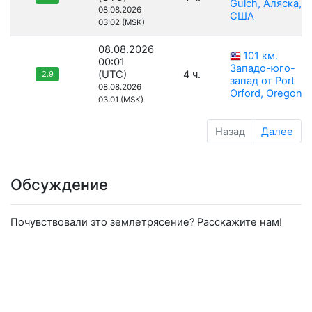
Gulch, Аляска,
08.08.2026
США
03:02 (MSK)
08.08.2026
101 км.
00:01
Западо-юго-
(UTC)
4 ч.
2.9
запад от Port
08.08.2026
Orford, Oregon
03:01 (MSK)
Назад
Далее
Обсуждение
Почувствовали это землетрясение? Расскажите нам!