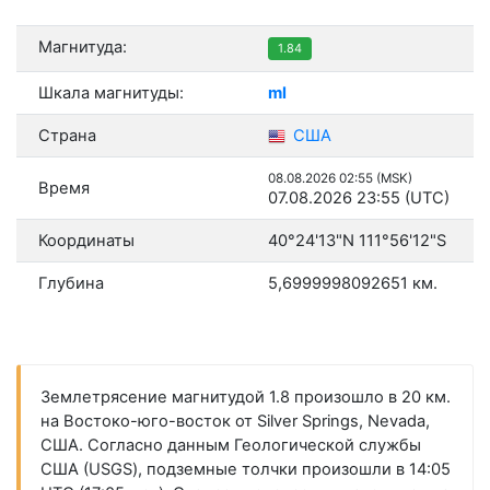
Магнитуда:
1.84
Шкала магнитуды:
ml
Страна
США
08.08.2026 02:55 (MSK)
Время
07.08.2026 23:55 (UTC)
Координаты
40°24'13"N 111°56'12"S
Глубина
5,6999998092651 км.
Землетрясение магнитудой 1.8 произошло в 20 км.
на Востоко-юго-восток от Silver Springs, Nevada,
США. Согласно данным Геологической службы
США (USGS), подземные толчки произошли в 14:05