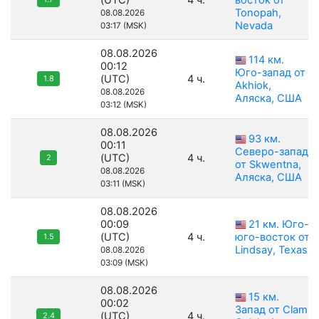
(UTC)
4 ч.
восток от
Tonopah,
08.08.2026
Nevada
03:17 (MSK)
08.08.2026
114 км.
00:12
Юго-запад от
(UTC)
4 ч.
1.8
Akhiok,
08.08.2026
Аляска, США
03:12 (MSK)
08.08.2026
93 км.
00:11
Северо-запад
(UTC)
4 ч.
2
от Skwentna,
08.08.2026
Аляска, США
03:11 (MSK)
08.08.2026
00:09
21 км. Юго-
(UTC)
4 ч.
юго-восток от
1.5
Lindsay, Texas
08.08.2026
03:09 (MSK)
08.08.2026
15 км.
00:02
Запад от Clam
(UTC)
4 ч.
2.4