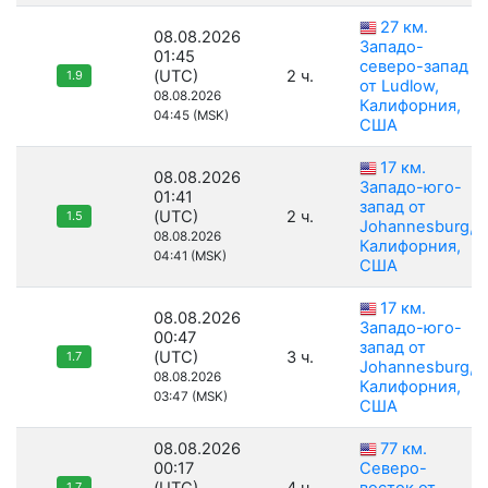
27 км.
08.08.2026
Западо-
01:45
северо-запад
(UTC)
2 ч.
1.9
от Ludlow,
08.08.2026
Калифорния,
04:45 (MSK)
США
17 км.
08.08.2026
Западо-юго-
01:41
запад от
(UTC)
2 ч.
1.5
Johannesburg,
08.08.2026
Калифорния,
04:41 (MSK)
США
17 км.
08.08.2026
Западо-юго-
00:47
запад от
(UTC)
3 ч.
1.7
Johannesburg,
08.08.2026
Калифорния,
03:47 (MSK)
США
08.08.2026
77 км.
00:17
Северо-
1.7