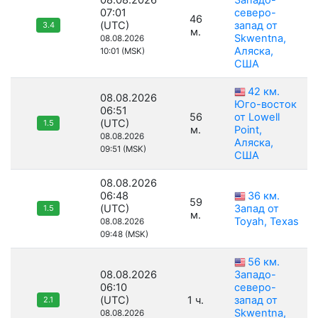
08.08.2026
Западо-
07:01
северо-
46
(UTC)
запад от
3.4
м.
Skwentna,
08.08.2026
Аляска,
10:01 (MSK)
США
42 км.
08.08.2026
Юго-восток
06:51
56
от Lowell
(UTC)
1.5
м.
Point,
08.08.2026
Аляска,
09:51 (MSK)
США
08.08.2026
06:48
36 км.
59
(UTC)
Запад от
1.5
м.
Toyah, Texas
08.08.2026
09:48 (MSK)
56 км.
08.08.2026
Западо-
06:10
северо-
(UTC)
1 ч.
запад от
2.1
Skwentna,
08.08.2026