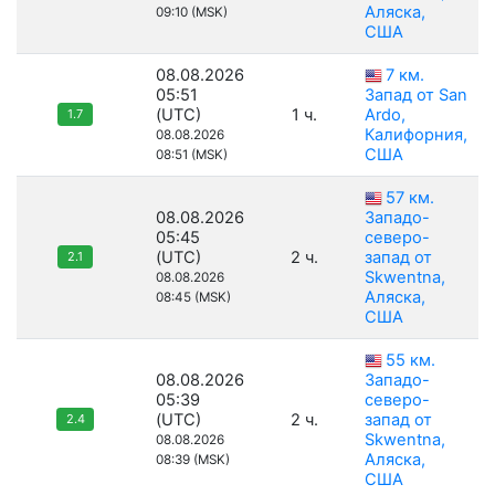
Аляска,
09:10 (MSK)
США
08.08.2026
7 км.
05:51
Запад от San
(UTC)
1 ч.
Ardo,
1.7
Калифорния,
08.08.2026
США
08:51 (MSK)
57 км.
08.08.2026
Западо-
05:45
северо-
(UTC)
2 ч.
запад от
2.1
Skwentna,
08.08.2026
Аляска,
08:45 (MSK)
США
55 км.
08.08.2026
Западо-
05:39
северо-
(UTC)
2 ч.
запад от
2.4
Skwentna,
08.08.2026
Аляска,
08:39 (MSK)
США