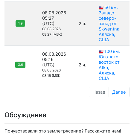
56 км.
08.08.2026
Западо-
05:27
северо-
(UTC)
2 ч.
запад от
1.9
Skwentna,
08.08.2026
Аляска,
08:27 (MSK)
США
100 км.
08.08.2026
Юго-юго-
05:16
восток от
(UTC)
2 ч.
3.6
Atka,
08.08.2026
Аляска,
08:16 (MSK)
США
Назад
Далее
Обсуждение
Почувствовали это землетрясение? Расскажите нам!