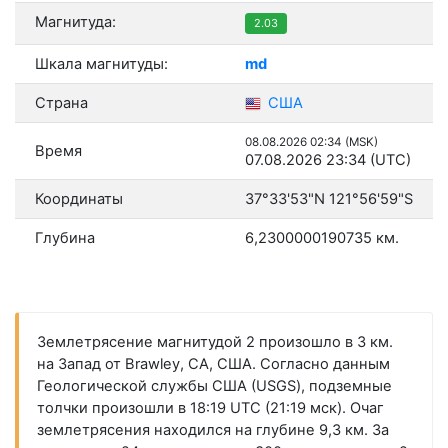
Магнитуда:
2.03
Шкала магнитуды:
md
Страна
США
08.08.2026 02:34 (MSK)
Время
07.08.2026 23:34 (UTC)
Координаты
37°33'53"N 121°56'59"S
Глубина
6,2300000190735 км.
Землетрясение магнитудой 2 произошло в 3 км.
на Запад от Brawley, CA, США. Согласно данным
Геологической службы США (USGS), подземные
толчки произошли в 18:19 UTC (21:19 мск). Очаг
землетрясения находился на глубине 9,3 км. За