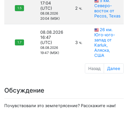
5 км.
17:04
Северо-
(UTC)
2 ч.
1.5
восток от
08.08.2026
Pecos, Texas
20:04 (MSK)
26 км.
08.08.2026
Юго-юго-
16:47
запад от
(UTC)
3 ч.
1.7
Karluk,
08.08.2026
Аляска,
19:47 (MSK)
США
Назад
Далее
Обсуждение
Почувствовали это землетрясение? Расскажите нам!