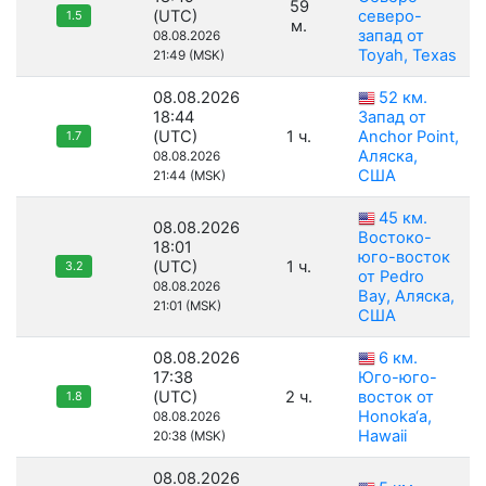
59
(UTC)
северо-
1.5
м.
запад от
08.08.2026
Toyah, Texas
21:49 (MSK)
08.08.2026
52 км.
18:44
Запад от
(UTC)
1 ч.
Anchor Point,
1.7
Аляска,
08.08.2026
США
21:44 (MSK)
45 км.
08.08.2026
Востоко-
18:01
юго-восток
(UTC)
1 ч.
3.2
от Pedro
08.08.2026
Bay, Аляска,
21:01 (MSK)
США
08.08.2026
6 км.
17:38
Юго-юго-
(UTC)
2 ч.
восток от
1.8
Honoka‘a,
08.08.2026
Hawaii
20:38 (MSK)
08.08.2026