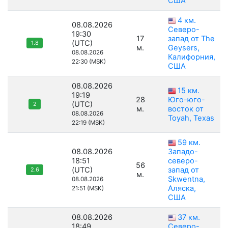
США
4 км.
08.08.2026
Северо-
19:30
17
запад от The
(UTC)
1.8
м.
Geysers,
08.08.2026
Калифорния,
22:30 (MSK)
США
08.08.2026
15 км.
19:19
28
Юго-юго-
(UTC)
2
м.
восток от
08.08.2026
Toyah, Texas
22:19 (MSK)
59 км.
08.08.2026
Западо-
18:51
северо-
56
(UTC)
запад от
2.6
м.
Skwentna,
08.08.2026
Аляска,
21:51 (MSK)
США
08.08.2026
37 км.
18:49
Северо-