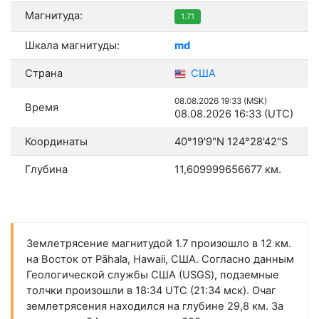
Магнитуда:
1.71
Шкала магнитуды:
md
Страна
США
08.08.2026 19:33 (MSK)
Время
08.08.2026 16:33 (UTC)
Координаты
40°19'9"N 124°28'42"S
Глубина
11,609999656677 км.
Землетрясение магнитудой 1.7 произошло в 12 км.
на Восток от Pāhala, Hawaii, США. Согласно данным
Геологической службы США (USGS), подземные
толчки произошли в 18:34 UTC (21:34 мск). Очаг
землетрясения находился на глубине 29,8 км. За