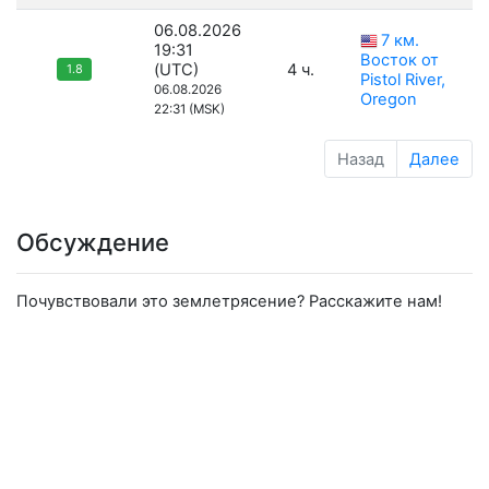
06.08.2026
7 км.
19:31
Восток от
(UTC)
4 ч.
1.8
Pistol River,
06.08.2026
Oregon
22:31 (MSK)
Назад
Далее
Обсуждение
Почувствовали это землетрясение? Расскажите нам!