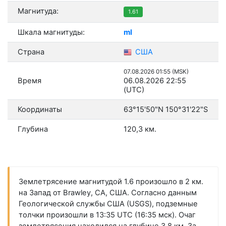
Магнитуда:
1.61
Шкала магнитуды:
ml
Страна
США
07.08.2026 01:55 (MSK)
Время
06.08.2026 22:55
(UTC)
Координаты
63°15'50"N 150°31'22"S
Глубина
120,3 км.
Землетрясение магнитудой 1.6 произошло в 2 км.
на Запад от Brawley, CA, США. Согласно данным
Геологической службы США (USGS), подземные
толчки произошли в 13:35 UTC (16:35 мск). Очаг