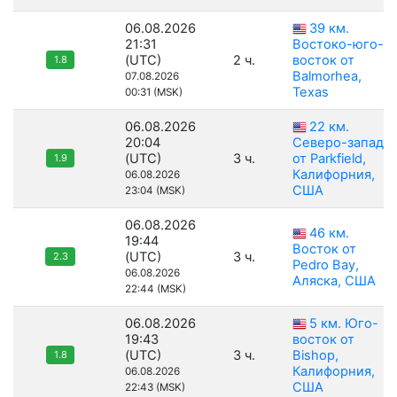
06.08.2026
39 км.
21:31
Востоко-юго-
(UTC)
2 ч.
восток от
1.8
Balmorhea,
07.08.2026
Texas
00:31 (MSK)
06.08.2026
22 км.
20:04
Северо-запад
(UTC)
3 ч.
от Parkfield,
1.9
Калифорния,
06.08.2026
США
23:04 (MSK)
06.08.2026
46 км.
19:44
Восток от
(UTC)
3 ч.
2.3
Pedro Bay,
06.08.2026
Аляска, США
22:44 (MSK)
06.08.2026
5 км. Юго-
19:43
восток от
(UTC)
3 ч.
Bishop,
1.8
Калифорния,
06.08.2026
США
22:43 (MSK)