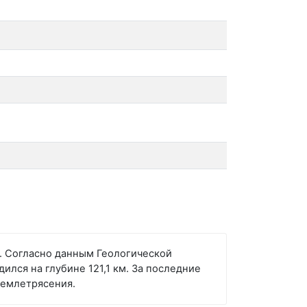
ША. Согласно данным Геологической
ился на глубине 121,1 км. За последние
емлетрясения.