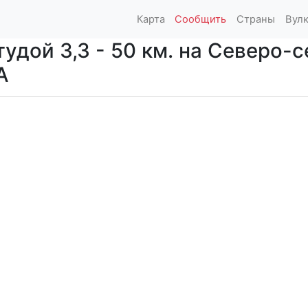
Карта
Сообщить
Страны
Вул
удой 3,3 - 50 км. на Северо-с
А