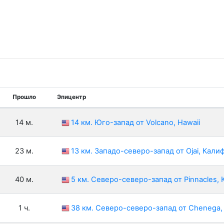
Прошло
Эпицентр
14 м.
14 км. Юго-запад от Volcano, Hawaii
23 м.
13 км. Западо-северо-запад от Ojai, Кал
40 м.
5 км. Северо-северо-запад от Pinnacles
1 ч.
38 км. Северо-северо-запад от Chenega,