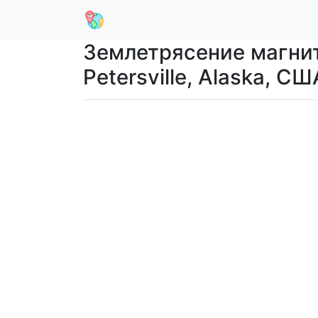
Землетрясение магнит
Petersville, Alaska, СШ