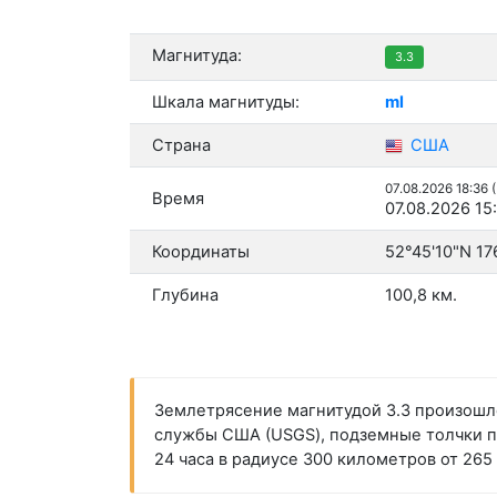
Магнитуда:
3.3
Шкала магнитуды:
ml
Страна
США
07.08.2026 18:36 
Время
07.08.2026 15
Координаты
52°45'10"N 17
Глубина
100,8 км.
Землетрясение магнитудой 3.3 произошло 
службы США (USGS), подземные толчки про
24 часа в радиусе 300 километров от 265