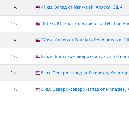
1 ч.
41 км. Запад от Nanwalek, Аляска, США
1 ч.
153 км. Юго-юго-восток от Old Harbor, А
1 ч.
27 км. Север от Four Mile Road, Аляска, 
1 ч.
27 км. Востоко-северо-восток от Balmorh
1 ч.
5 км. Северо-запад от Pinnacles, Калифо
1 ч.
6 км. Северо-северо-запад от Pinnacles