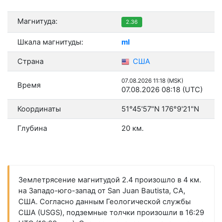
Магнитуда:
2.36
Шкала магнитуды:
ml
Страна
США
07.08.2026 11:18 (MSK)
Время
07.08.2026 08:18 (UTC)
Координаты
51°45'57"N 176°9'21"N
Глубина
20 км.
Землетрясение магнитудой 2.4 произошло в 4 км.
на Западо-юго-запад от San Juan Bautista, CA,
США. Согласно данным Геологической службы
США (USGS), подземные толчки произошли в 16:29