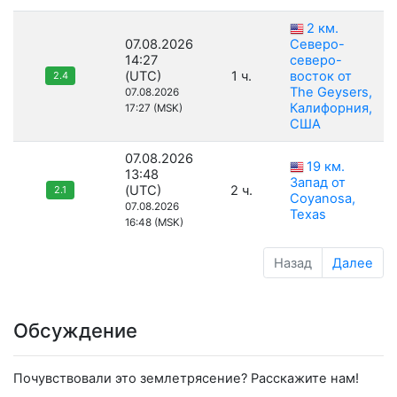
2 км.
07.08.2026
Северо-
14:27
северо-
(UTC)
1 ч.
восток от
2.4
The Geysers,
07.08.2026
Калифорния,
17:27 (MSK)
США
07.08.2026
19 км.
13:48
Запад от
(UTC)
2 ч.
2.1
Coyanosa,
07.08.2026
Texas
16:48 (MSK)
Назад
Далее
Обсуждение
Почувствовали это землетрясение? Расскажите нам!