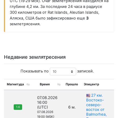
UTC (19:29 мск). Очаг землетрясения находился на
глубине 4,2 км. За последние 24 часа в радиусе
300 километров от Rat Islands, Aleutian Islands,
Аляска, США было зафиксировано еще
3
землетрясения.
Недавние землятресения
Показывать по
записей.
Магнитуда
Время
Прошло
Эпицентр
27 км.
07.08.2026
Востоко-
16:00
северо-
(UTC)
6 м.
1.6
восток от
07.08.2026
Balmorhea,
19:00 (MSK)