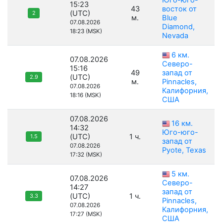
Юго-юго-
15:23
43
восток от
(UTC)
2
м.
Blue
07.08.2026
Diamond,
18:23 (MSK)
Nevada
6 км.
07.08.2026
Северо-
15:16
49
запад от
(UTC)
2.9
м.
Pinnacles,
07.08.2026
Калифорния,
18:16 (MSK)
США
07.08.2026
16 км.
14:32
Юго-юго-
(UTC)
1 ч.
1.5
запад от
07.08.2026
Pyote, Texas
17:32 (MSK)
5 км.
07.08.2026
Северо-
14:27
запад от
(UTC)
1 ч.
3.3
Pinnacles,
07.08.2026
Калифорния,
17:27 (MSK)
США