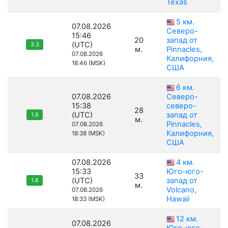
Texas
5 км.
07.08.2026
Северо-
15:46
20
запад от
(UTC)
3.3
м.
Pinnacles,
07.08.2026
Калифорния,
18:46 (MSK)
США
6 км.
07.08.2026
Северо-
15:38
северо-
28
(UTC)
запад от
1.9
м.
Pinnacles,
07.08.2026
Калифорния,
18:38 (MSK)
США
07.08.2026
4 км.
15:33
Юго-юго-
33
(UTC)
запад от
1.8
м.
Volcano,
07.08.2026
Hawaii
18:33 (MSK)
12 км.
07.08.2026