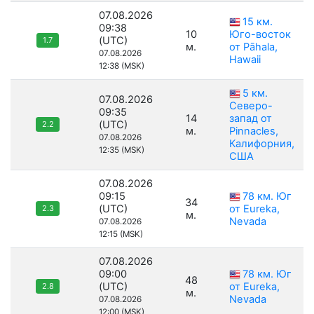
07.08.2026
15 км.
09:38
10
Юго-восток
(UTC)
1.7
м.
от Pāhala,
07.08.2026
Hawaii
12:38 (MSK)
5 км.
07.08.2026
Северо-
09:35
14
запад от
(UTC)
2.2
м.
Pinnacles,
07.08.2026
Калифорния,
12:35 (MSK)
США
07.08.2026
09:15
78 км. Юг
34
(UTC)
от Eureka,
2.3
м.
Nevada
07.08.2026
12:15 (MSK)
07.08.2026
09:00
78 км. Юг
48
(UTC)
от Eureka,
2.8
м.
Nevada
07.08.2026
12:00 (MSK)