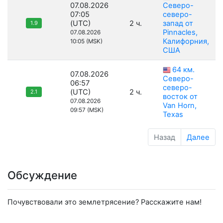
07.08.2026
Северо-
07:05
северо-
(UTC)
2 ч.
запад от
1.9
Pinnacles,
07.08.2026
Калифорния,
10:05 (MSK)
США
64 км.
07.08.2026
Северо-
06:57
северо-
(UTC)
2 ч.
2.1
восток от
07.08.2026
Van Horn,
09:57 (MSK)
Texas
Назад
Далее
Обсуждение
Почувствовали это землетрясение? Расскажите нам!