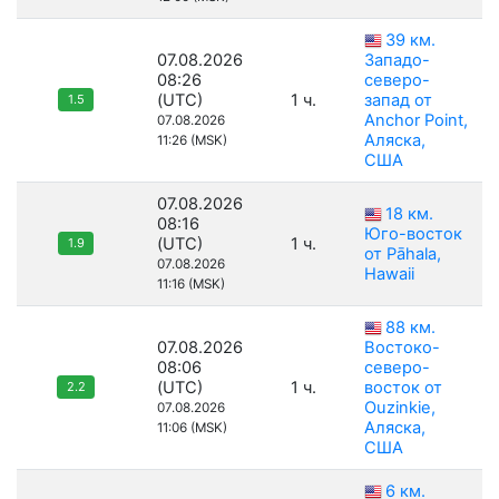
39 км.
07.08.2026
Западо-
08:26
северо-
(UTC)
1 ч.
запад от
1.5
Anchor Point,
07.08.2026
Аляска,
11:26 (MSK)
США
07.08.2026
18 км.
08:16
Юго-восток
(UTC)
1 ч.
1.9
от Pāhala,
07.08.2026
Hawaii
11:16 (MSK)
88 км.
07.08.2026
Востоко-
08:06
северо-
(UTC)
1 ч.
восток от
2.2
Ouzinkie,
07.08.2026
Аляска,
11:06 (MSK)
США
6 км.