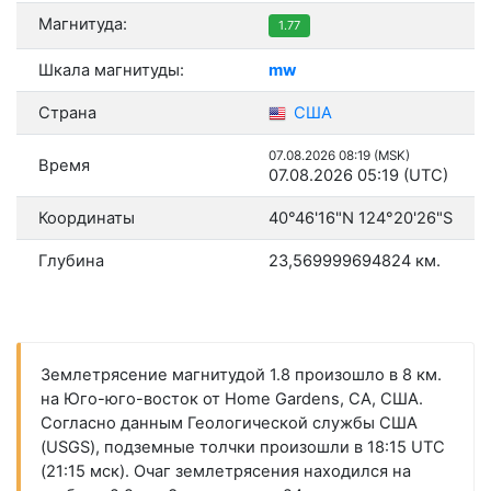
Магнитуда:
1.77
Шкала магнитуды:
mw
Страна
США
07.08.2026 08:19 (MSK)
Время
07.08.2026 05:19 (UTC)
Координаты
40°46'16"N 124°20'26"S
Глубина
23,569999694824 км.
Землетрясение магнитудой 1.8 произошло в 8 км.
на Юго-юго-восток от Home Gardens, CA, США.
Согласно данным Геологической службы США
(USGS), подземные толчки произошли в 18:15 UTC
(21:15 мск). Очаг землетрясения находился на