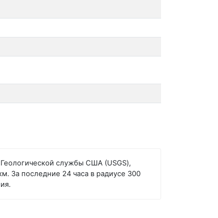
ым Геологической службы США (USGS),
км. За последние 24 часа в радиусе 300
ия.