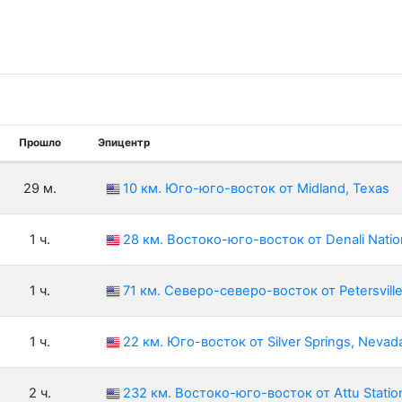
Прошло
Эпицентр
29 м.
10 км. Юго-юго-восток от Midland, Texas
1 ч.
28 км. Востоко-юго-восток от Denali Natio
1 ч.
71 км. Северо-северо-восток от Petersvill
1 ч.
22 км. Юго-восток от Silver Springs, Nevad
2 ч.
232 км. Востоко-юго-восток от Attu Stati