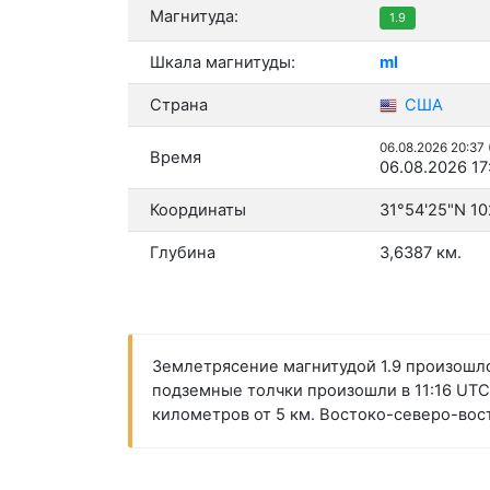
Магнитуда:
1.9
Шкала магнитуды:
ml
Страна
США
06.08.2026 20:37
Время
06.08.2026 17
Координаты
31°54'25"N 10
Глубина
3,6387 км.
Землетрясение магнитудой 1.9 произошло 
подземные толчки произошли в 11:16 UTC 
километров от 5 км. Востоко-северо-вос