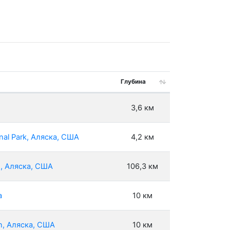
Глубина
3,6 км
nal Park, Аляска, США
4,2 км
e, Аляска, США
106,3 км
a
10 км
on, Аляска, США
10 км