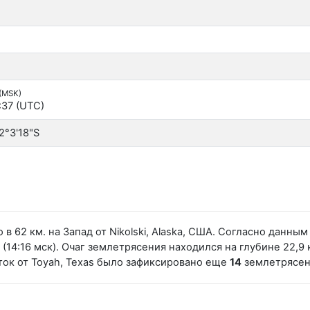
 (MSK)
:37 (UTC)
2°3'18"S
в 62 км. на Запад от Nikolski, Alaska, США. Согласно данн
(14:16 мск). Очаг землетрясения находился на глубине 22,9 
ток от Toyah, Texas было зафиксировано еще
14
землетрясен