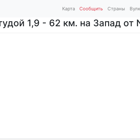
Карта
Сообщить
Страны
Вул
дой 1,9 - 62 км. на Запад от N