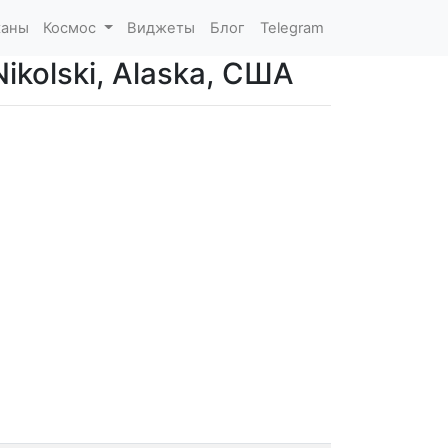
каны
Космос
Виджеты
Блог
Telegram
ikolski, Alaska, США