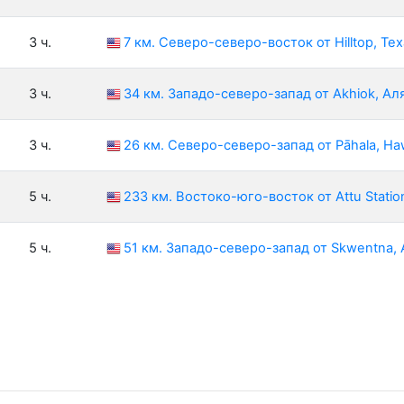
3 ч.
7 км. Северо-северо-восток от Hilltop, Te
3 ч.
34 км. Западо-северо-запад от Akhiok, А
3 ч.
26 км. Северо-северо-запад от Pāhala, Haw
5 ч.
233 км. Востоко-юго-восток от Attu Stati
5 ч.
51 км. Западо-северо-запад от Skwentna,