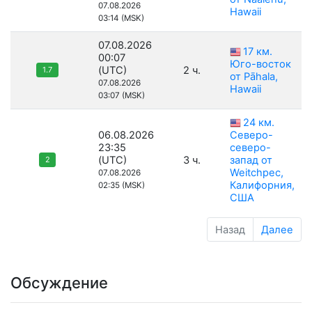
07.08.2026
Hawaii
03:14 (MSK)
07.08.2026
17 км.
00:07
Юго-восток
(UTC)
2 ч.
1.7
от Pāhala,
07.08.2026
Hawaii
03:07 (MSK)
24 км.
06.08.2026
Северо-
23:35
северо-
(UTC)
3 ч.
запад от
2
Weitchpec,
07.08.2026
Калифорния,
02:35 (MSK)
США
Назад
Далее
Обсуждение