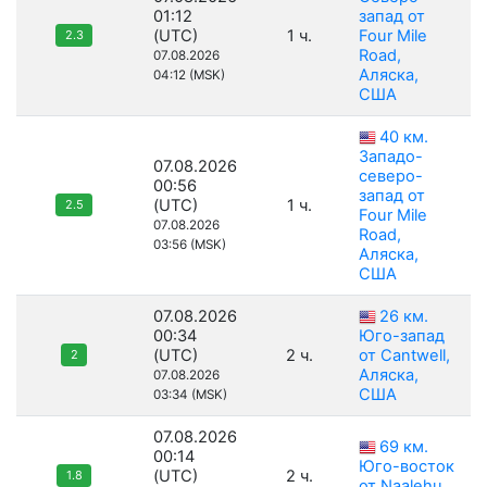
01:12
запад от
(UTC)
1 ч.
Four Mile
2.3
Road,
07.08.2026
Аляска,
04:12 (MSK)
США
40 км.
Западо-
07.08.2026
северо-
00:56
запад от
(UTC)
1 ч.
2.5
Four Mile
07.08.2026
Road,
03:56 (MSK)
Аляска,
США
07.08.2026
26 км.
00:34
Юго-запад
(UTC)
2 ч.
от Cantwell,
2
Аляска,
07.08.2026
США
03:34 (MSK)
07.08.2026
69 км.
00:14
Юго-восток
(UTC)
2 ч.
1.8
от Naalehu,