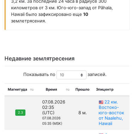
3,2 км. За последние 24 часа в радиусе 300
километров от 3 км. Юго-юго-запад от Pāhala,
Hawaii было зафиксировано еще
10
землетрясения.
Недавние землятресения
Показывать по
записей.
Магнитуда
Время
Прошло
Эпицентр
07.08.2026
22 км.
02:35
Востоко-
(UTC)
8 м.
юго-восток
2.3
от Naalehu,
07.08.2026
Hawaii
05:35 (MSK)