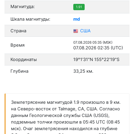
Магнитуда:
1.91
Шкала магнитуды:
md
Страна
США
07.08.2026 05:35 (MSK)
Время
07.08.2026 02:35 (UTC)
Координаты
19°1'31"N 155°22'19"S
Глубина
33,25 км.
Землетрясение магнитудой 1.9 произошло в 9 км.
на Северо-восток от Talmage, CA, США. Согласно
данным Геологической службы США (USGS),
подземные толчки произошли в 05:45 UTC (08:45
мск). Очаг землетрясения находился на глубине