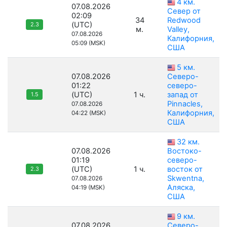
4 км.
07.08.2026
Север от
02:09
34
Redwood
(UTC)
2.3
м.
Valley,
07.08.2026
Калифорния,
05:09 (MSK)
США
5 км.
07.08.2026
Северо-
01:22
северо-
(UTC)
1 ч.
запад от
1.5
Pinnacles,
07.08.2026
Калифорния,
04:22 (MSK)
США
32 км.
07.08.2026
Востоко-
01:19
северо-
(UTC)
1 ч.
восток от
2.3
Skwentna,
07.08.2026
Аляска,
04:19 (MSK)
США
9 км.
07.08.2026
Северо-