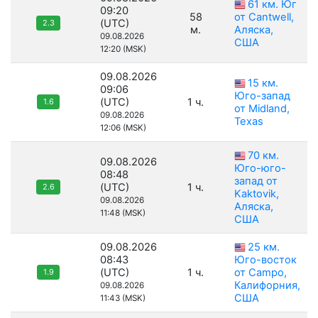
61 км. Юг
09:20
58
от Cantwell,
(UTC)
2.3
м.
Аляска,
09.08.2026
США
12:20 (MSK)
09.08.2026
15 км.
09:06
Юго-запад
(UTC)
1 ч.
1.6
от Midland,
09.08.2026
Texas
12:06 (MSK)
70 км.
09.08.2026
Юго-юго-
08:48
запад от
(UTC)
1 ч.
2.6
Kaktovik,
09.08.2026
Аляска,
11:48 (MSK)
США
09.08.2026
25 км.
08:43
Юго-восток
(UTC)
1 ч.
от Campo,
1.9
Калифорния,
09.08.2026
США
11:43 (MSK)