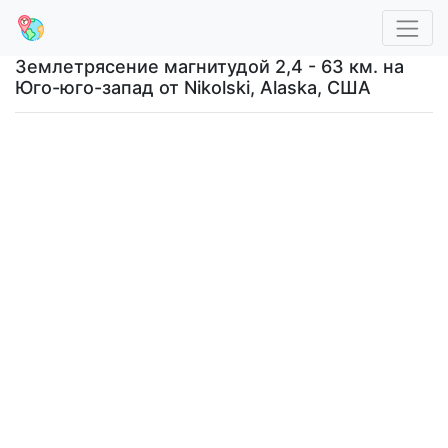
Землетрясение магнитудой 2,4 - 63 км. на
Юго-юго-запад от Nikolski, Alaska, США