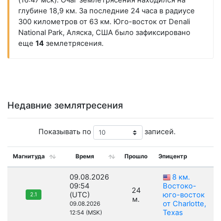
(16:47 мск). Очаг землетрясения находился на
глубине 18,9 км. За последние 24 часа в радиусе
300 километров от 63 км. Юго-восток от Denali
National Park, Аляска, США было зафиксировано
еще
14
землетрясения.
Недавние землятресения
Показывать по
записей.
Магнитуда
Время
Прошло
Эпицентр
09.08.2026
8 км.
09:54
Востоко-
24
(UTC)
юго-восток
2.1
м.
от Charlotte,
09.08.2026
Texas
12:54 (MSK)