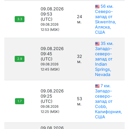
56 км.
09.08.2026
Северо-
09:53
24
запад от
(UTC)
3.3
м.
Skwentna,
09.08.2026
Аляска,
12:53 (MSK)
США
35 км.
09.08.2026
Западо-
09:45
северо-
32
(UTC)
запад от
2.9
м.
Indian
09.08.2026
Springs,
12:45 (MSK)
Nevada
7 км.
09.08.2026
Западо-
09:25
северо-
53
(UTC)
запад от
1.7
м.
Cobb,
09.08.2026
Калифорния,
12:25 (MSK)
США
09.08.2026