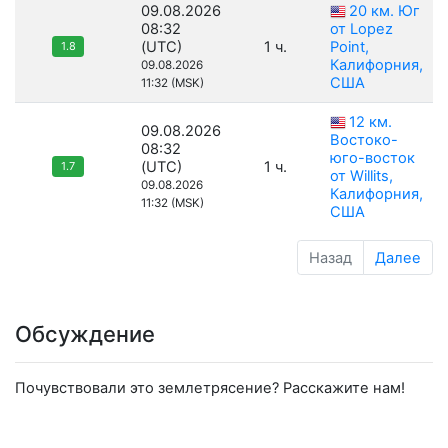
09.08.2026
20 км. Юг
08:32
от Lopez
(UTC)
1 ч.
Point,
1.8
Калифорния,
09.08.2026
США
11:32 (MSK)
12 км.
09.08.2026
Востоко-
08:32
юго-восток
(UTC)
1 ч.
1.7
от Willits,
09.08.2026
Калифорния,
11:32 (MSK)
США
Назад
Далее
Обсуждение
Почувствовали это землетрясение? Расскажите нам!