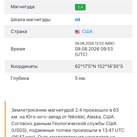
Магнитуда:
2.4
Шкала магнитуды:
ml
Страна
США
09.08.2026 12:53 (MSK)
Время
09.08.2026 09:53
(UTC)
Координаты
62°17'5"N 152°16'30"S
Глубина
5 км.
Землетрясение магнитудой 2.4 произошло в 63
км. на Юго-юго-запад от Nikolski, Alaska, США.
Согласно данным Геологической службы США
(USGS), подземные толчки произошли в 13:47 UTC