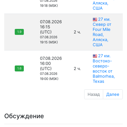
07.08.2026
Аляска,
19:18 (MSK)
США
27 км.
07.08.2026
Север от
16:15
Four Mile
(UTC)
2 ч.
1.9
Road,
07.08.2026
Аляска,
19:15 (MSK)
США
27 км.
07.08.2026
Востоко-
16:00
северо-
(UTC)
2 ч.
1.6
восток от
07.08.2026
Balmorhea,
19:00 (MSK)
Texas
Назад
Далее
Обсуждение