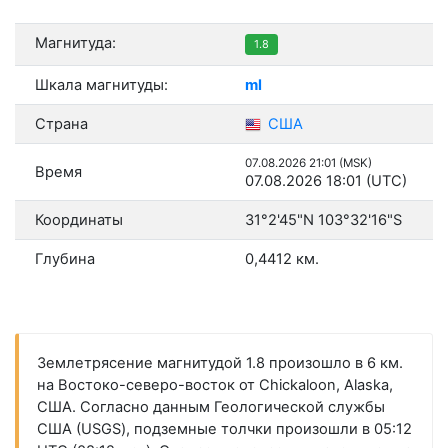
Магнитуда:
1.8
Шкала магнитуды:
ml
Страна
США
07.08.2026 21:01 (MSK)
Время
07.08.2026 18:01 (UTC)
Координаты
31°2'45"N 103°32'16"S
Глубина
0,4412 км.
Землетрясение магнитудой 1.8 произошло в 6 км.
на Востоко-северо-восток от Chickaloon, Alaska,
США. Согласно данным Геологической службы
США (USGS), подземные толчки произошли в 05:12