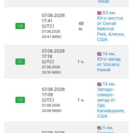
Texas
63 км.
07.08.2026
Юго-восток
17:41
48
от Denali
(UTC)
1.8
м.
National
07.08.2026
Park, Аляска,
20:41 (MSK)
США
07.08.2026
14 км.
17:18
Юго-запад
(UTC)
1 ч.
2.1
от Volcano,
07.08.2026
Hawaii
20:18 (MSK)
13 км.
07.08.2026
Западо-
17:09
северо-
(UTC)
1 ч.
запад от
1.9
Ojai,
07.08.2026
Калифорния,
20:09 (MSK)
США
5 км.