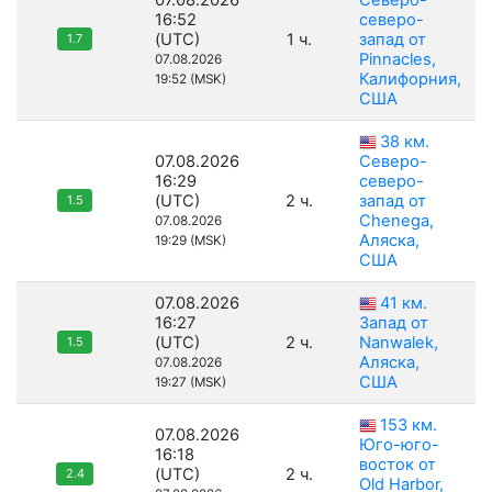
07.08.2026
Северо-
16:52
северо-
(UTC)
1 ч.
запад от
1.7
Pinnacles,
07.08.2026
Калифорния,
19:52 (MSK)
США
38 км.
07.08.2026
Северо-
16:29
северо-
(UTC)
2 ч.
запад от
1.5
Chenega,
07.08.2026
Аляска,
19:29 (MSK)
США
07.08.2026
41 км.
16:27
Запад от
(UTC)
2 ч.
Nanwalek,
1.5
Аляска,
07.08.2026
США
19:27 (MSK)
153 км.
07.08.2026
Юго-юго-
16:18
восток от
(UTC)
2 ч.
2.4
Old Harbor,