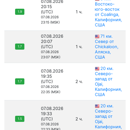
07.08.2026
Востоко-
20:15
юго-восток
(UTC)
1 ч.
1.9
от Coalinga,
07.08.2026
Калифорния,
23:15 (MSK)
США
07.08.2026
71 км.
20:07
Север от
(UTC)
1 ч.
Chickaloon,
1.7
Аляска,
07.08.2026
США
23:07 (MSK)
20 км.
07.08.2026
Северо-
19:35
запад от
(UTC)
2 ч.
1.7
Ojai,
07.08.2026
Калифорния,
22:35 (MSK)
США
20 км.
07.08.2026
Северо-
19:33
запад от
(UTC)
2 ч.
1.5
Ojai,
07.08.2026
Калифорния,
22:33 (MSK)