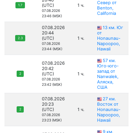
20:46
Север от
(UTC)
1 ч.
1.7
Benton,
07.08.2026
California
23:46 (MSK)
07.08.2026
13 км. Юг
20:44
от
(UTC)
1 ч.
Honaunau-
2.3
Napoopoo,
07.08.2026
Hawaii
23:44 (MSK)
57 км.
07.08.2026
Юго-юго-
20:42
запад от
(UTC)
1 ч.
2
Nanwalek,
07.08.2026
Аляска,
23:42 (MSK)
США
07.08.2026
27 км.
20:23
Восток от
(UTC)
1 ч.
Honaunau-
2
Napoopoo,
07.08.2026
Hawaii
23:23 (MSK)
9 км.