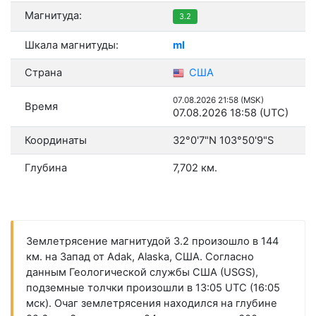
Магнитуда:
3.2
Шкала магнитуды:
ml
Страна
США
07.08.2026 21:58 (MSK)
Время
07.08.2026 18:58 (UTC)
Координаты
32°0'7"N 103°50'9"S
Глубина
7,702 км.
Землетрясение магнитудой 3.2 произошло в 144
км. на Запад от Adak, Alaska, США. Согласно
данным Геологической службы США (USGS),
подземные толчки произошли в 13:05 UTC (16:05
мск). Очаг землетрясения находился на глубине