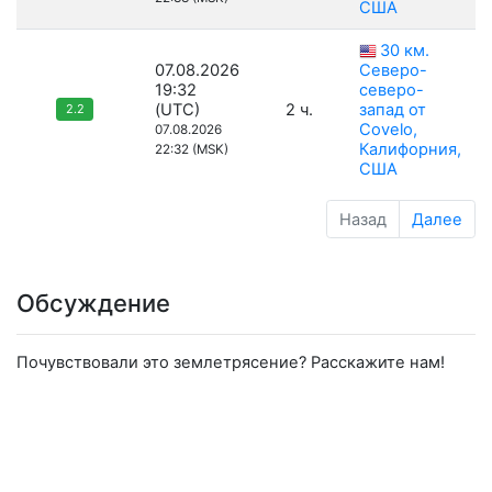
США
30 км.
07.08.2026
Северо-
19:32
северо-
(UTC)
2 ч.
запад от
2.2
Covelo,
07.08.2026
Калифорния,
22:32 (MSK)
США
Назад
Далее
Обсуждение
Почувствовали это землетрясение? Расскажите нам!