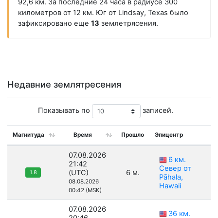
92,6 км. За последние 24 часа в радиусе 300
километров от 12 км. Юг от Lindsay, Texas было
зафиксировано еще
13
землетрясения.
Недавние землятресения
Показывать по
записей.
Магнитуда
Время
Прошло
Эпицентр
07.08.2026
6 км.
21:42
Север от
(UTC)
6 м.
1.8
Pāhala,
08.08.2026
Hawaii
00:42 (MSK)
07.08.2026
36 км.