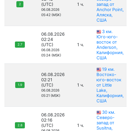
(UTC)
1 ч.
запад от
2
Anchor Point,
06.08.2026
Аляска,
05:42 (MSK)
США
3 км.
06.08.2026
Юго-юго-
02:24
восток от
(UTC)
1 ч.
2.7
Anderson,
06.08.2026
Калифорния,
05:24 (MSK)
США
19 км.
06.08.2026
Востоко-
02:21
юго-восток
(UTC)
1 ч.
от Little
1.9
Lake,
06.08.2026
Калифорния,
05:21 (MSK)
США
30 км.
06.08.2026
Северо-
02:16
запад от
(UTC)
1 ч.
2.8
Susitna,
06.08.2026