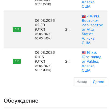
Аляска,
05:16 (MSK)
США
236 км.
06.08.2026
Востоко-
02:00
юго-восток
(UTC)
2 ч.
от Attu
3.3
Station,
06.08.2026
Аляска,
05:00 (MSK)
США
06.08.2026
16 км.
01:16
Юго-запад
(UTC)
2 ч.
от Valdez,
1.7
Аляска,
06.08.2026
США
04:16 (MSK)
Назад
Далее
Обсуждение