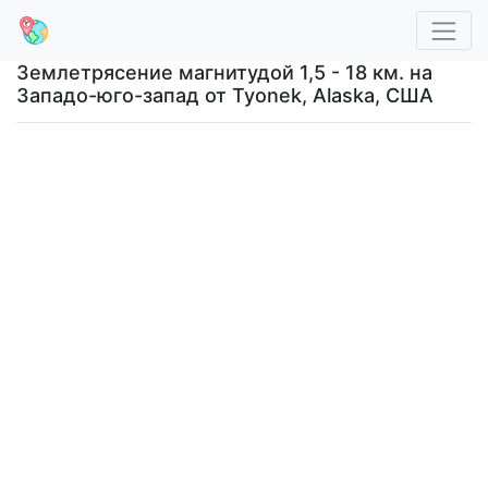
Землетрясение магнитудой 1,5 - 18 км. на
Западо-юго-запад от Tyonek, Alaska, США