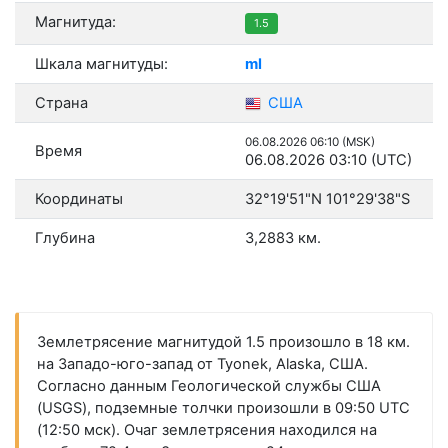
Магнитуда:
1.5
Шкала магнитуды:
ml
Страна
США
06.08.2026 06:10 (MSK)
Время
06.08.2026 03:10 (UTC)
Координаты
32°19'51"N 101°29'38"S
Глубина
3,2883 км.
Землетрясение магнитудой 1.5 произошло в 18 км.
на Западо-юго-запад от Tyonek, Alaska, США.
Согласно данным Геологической службы США
(USGS), подземные толчки произошли в 09:50 UTC
(12:50 мск). Очаг землетрясения находился на