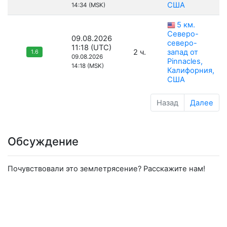
США
14:34 (MSK)
5 км.
Северо-
09.08.2026
северо-
11:18 (UTC)
2 ч.
запад от
1.6
09.08.2026
Pinnacles,
14:18 (MSK)
Калифорния,
США
Назад
Далее
Обсуждение
Почувствовали это землетрясение? Расскажите нам!