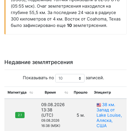
(05:55 мск). Очаг землетрясения находился на
глубине 55,5 км. За последние 24 часа в радиусе
300 километров от 4 км. Восток от Coahoma, Texas
было зафиксировано еще
10
землетрясения.
Недавние землятресения
Показывать по
записей.
Магнитуда
Время
Прошло
Эпицентр
09.08.2026
38 км.
13:38
Запад от
(UTC)
5 м.
Lake Louise,
2.1
Аляска,
09.08.2026
США
16:38 (MSK)