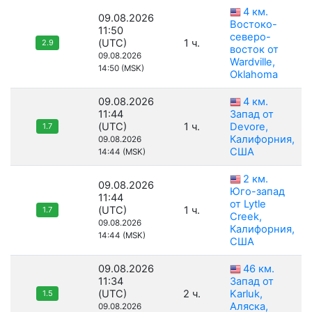
4 км.
09.08.2026
Востоко-
11:50
северо-
(UTC)
1 ч.
2.9
восток от
09.08.2026
Wardville,
14:50 (MSK)
Oklahoma
09.08.2026
4 км.
11:44
Запад от
(UTC)
1 ч.
Devore,
1.7
Калифорния,
09.08.2026
США
14:44 (MSK)
2 км.
09.08.2026
Юго-запад
11:44
от Lytle
(UTC)
1 ч.
1.7
Creek,
09.08.2026
Калифорния,
14:44 (MSK)
США
09.08.2026
46 км.
11:34
Запад от
(UTC)
2 ч.
Karluk,
1.5
Аляска,
09.08.2026