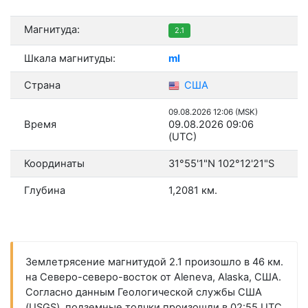
Магнитуда:
2.1
Шкала магнитуды:
ml
Страна
США
09.08.2026 12:06 (MSK)
Время
09.08.2026 09:06
(UTC)
Координаты
31°55'1"N 102°12'21"S
Глубина
1,2081 км.
Землетрясение магнитудой 2.1 произошло в 46 км.
на Северо-северо-восток от Aleneva, Alaska, США.
Согласно данным Геологической службы США
(USGS), подземные толчки произошли в 02:55 UTC