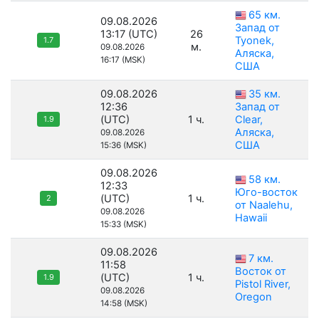
65 км.
09.08.2026
Запад от
13:17 (UTC)
26
Tyonek,
1.7
м.
09.08.2026
Аляска,
16:17 (MSK)
США
09.08.2026
35 км.
12:36
Запад от
(UTC)
1 ч.
Clear,
1.9
Аляска,
09.08.2026
США
15:36 (MSK)
09.08.2026
58 км.
12:33
Юго-восток
(UTC)
1 ч.
2
от Naalehu,
09.08.2026
Hawaii
15:33 (MSK)
09.08.2026
7 км.
11:58
Восток от
(UTC)
1 ч.
1.9
Pistol River,
09.08.2026
Oregon
14:58 (MSK)