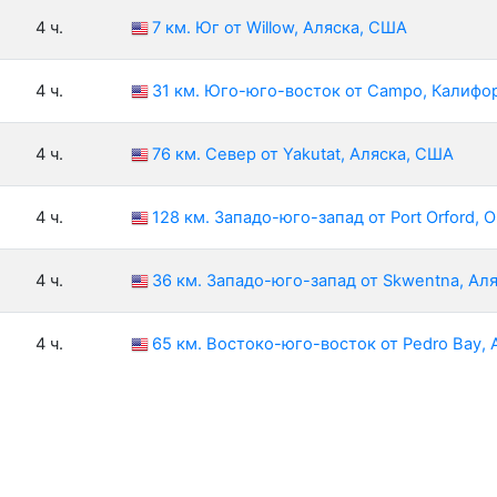
4 ч.
7 км. Юг от Willow, Аляска, США
4 ч.
31 км. Юго-юго-восток от Campo, Калифо
4 ч.
76 км. Север от Yakutat, Аляска, США
4 ч.
128 км. Западо-юго-запад от Port Orford, 
4 ч.
36 км. Западо-юго-запад от Skwentna, Ал
4 ч.
65 км. Востоко-юго-восток от Pedro Bay,