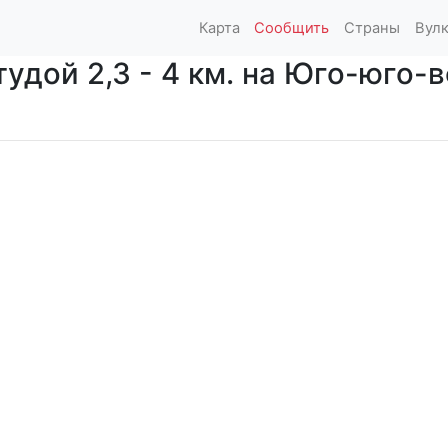
Карта
Сообщить
Страны
Вул
дой 2,3 - 4 км. на Юго-юго-во