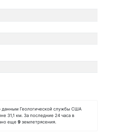
сно данным Геологической службы США
е 31,1 км. За последние 24 часа в
вано еще
9
землетрясения.