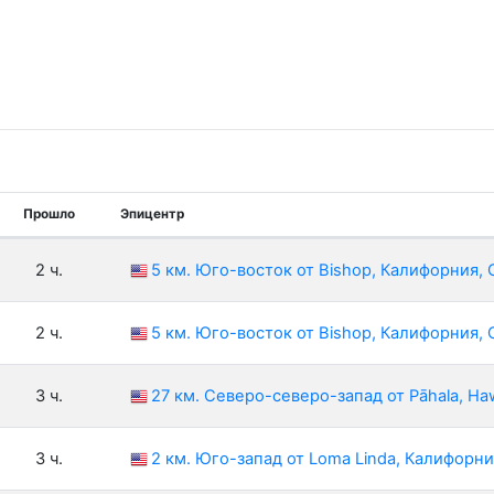
Прошло
Эпицентр
2 ч.
5 км. Юго-восток от Bishop, Калифорния,
2 ч.
5 км. Юго-восток от Bishop, Калифорния,
3 ч.
27 км. Северо-северо-запад от Pāhala, Haw
3 ч.
2 км. Юго-запад от Loma Linda, Калифорн