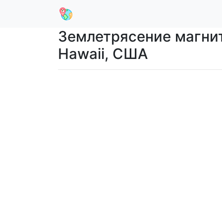
Землетрясение магниту
Hawaii, США