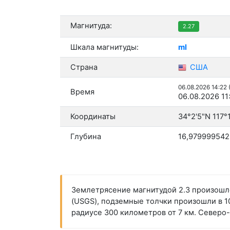
Магнитуда:
2.27
Шкала магнитуды:
ml
Страна
США
06.08.2026 14:22
Время
06.08.2026 11
Координаты
34°2'5"N 117°
Глубина
16,979999542
Землетрясение магнитудой 2.3 произошло
(USGS), подземные толчки произошли в 10:
радиусе 300 километров от 7 км. Северо