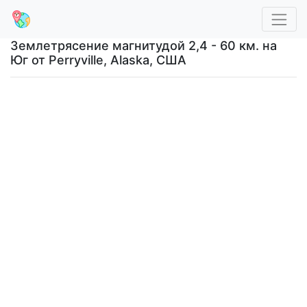
Землетрясение магнитудой 2,4 - 60 км. на
Юг от Perryville, Alaska, США