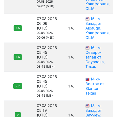
07.08.2026
Калифорния,
09:07 (MSK)
США
07.08.2026
15 км.
06:06
Запад от
(UTC)
1 ч.
Alpaugh,
1.5
Калифорния,
07.08.2026
США
09:06 (MSK)
07.08.2026
16 км.
05:45
Северо-
(UTC)
1 ч.
запад от
1.6
Coyanosa,
07.08.2026
Texas
08:45 (MSK)
07.08.2026
14 км.
05:45
Восток от
(UTC)
1 ч.
2.2
Stanton,
07.08.2026
Texas
08:45 (MSK)
07.08.2026
13 км.
05:19
Запад от
(UTC)
1 ч.
Bayview,
2