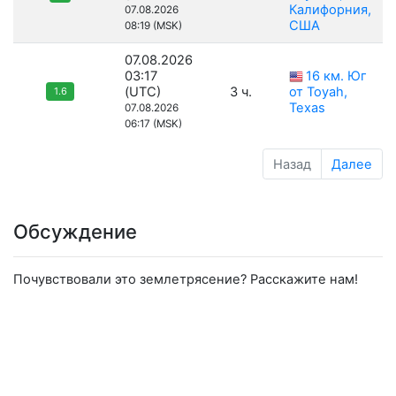
Калифорния,
07.08.2026
США
08:19 (MSK)
07.08.2026
03:17
16 км. Юг
(UTC)
3 ч.
от Toyah,
1.6
Texas
07.08.2026
06:17 (MSK)
Назад
Далее
Обсуждение
Почувствовали это землетрясение? Расскажите нам!