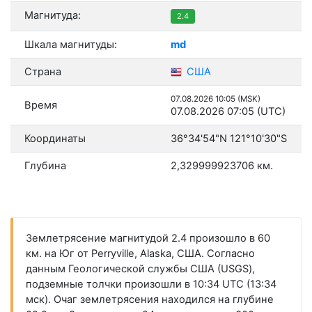
Магнитуда:
2.4
Шкала магнитуды:
md
Страна
США
07.08.2026 10:05 (MSK)
Время
07.08.2026 07:05 (UTC)
Координаты
36°34'54"N 121°10'30"S
Глубина
2,329999923706 км.
Землетрясение магнитудой 2.4 произошло в 60
км. на Юг от Perryville, Alaska, США. Согласно
данным Геологической службы США (USGS),
подземные толчки произошли в 10:34 UTC (13:34
мск). Очаг землетрясения находился на глубине