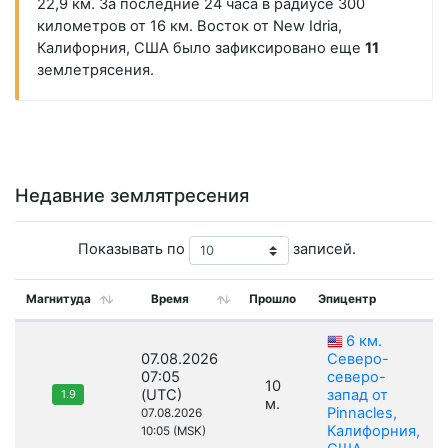
22,9 км. За последние 24 часа в радиусе 300
километров от 16 км. Восток от New Idria,
Калифорния, США было зафиксировано еще
11
землетрясения.
Недавние землятресения
Показывать по
записей.
Магнитуда
Время
Прошло
Эпицентр
6 км.
07.08.2026
Северо-
07:05
северо-
10
(UTC)
запад от
1.9
м.
Pinnacles,
07.08.2026
Калифорния,
10:05 (MSK)