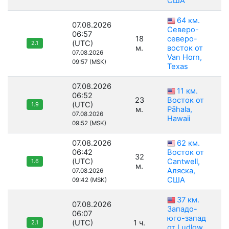
США
64 км.
07.08.2026
Северо-
06:57
18
северо-
(UTC)
2.1
м.
восток от
07.08.2026
Van Horn,
09:57 (MSK)
Texas
07.08.2026
11 км.
06:52
23
Восток от
(UTC)
1.9
м.
Pāhala,
07.08.2026
Hawaii
09:52 (MSK)
07.08.2026
62 км.
06:42
Восток от
32
(UTC)
Cantwell,
1.6
м.
Аляска,
07.08.2026
США
09:42 (MSK)
37 км.
07.08.2026
Западо-
06:07
юго-запад
(UTC)
1 ч.
2.1
от Ludlow,