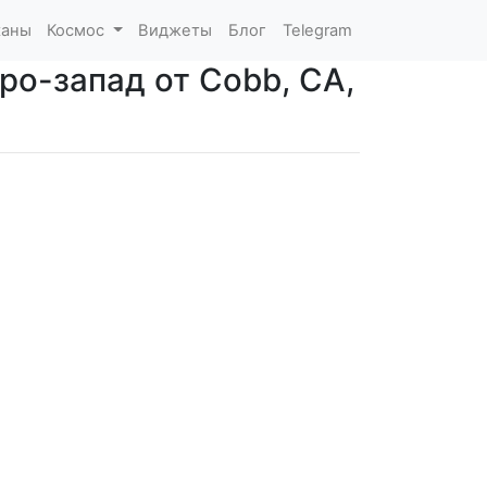
каны
Космос
Виджеты
Блог
Telegram
ро-запад от Cobb, CA,