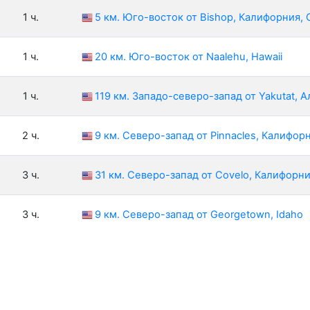
1 ч.
5 км. Юго-восток от Bishop, Калифорния,
1 ч.
20 км. Юго-восток от Naalehu, Hawaii
1 ч.
119 км. Западо-северо-запад от Yakutat, 
2 ч.
9 км. Северо-запад от Pinnacles, Калифор
3 ч.
31 км. Северо-запад от Covelo, Калифорн
3 ч.
9 км. Северо-запад от Georgetown, Idaho