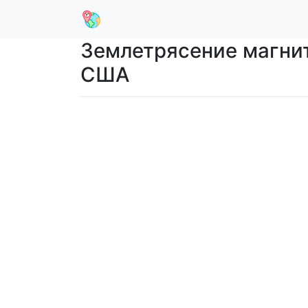
Землетрясение магнит
США