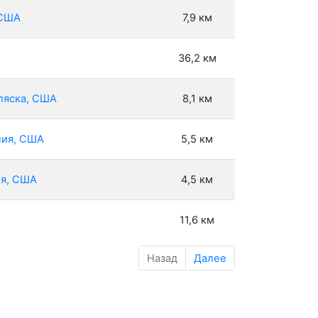
 США
7,9 км
36,2 км
Аляска, США
8,1 км
ния, США
5,5 км
ия, США
4,5 км
11,6 км
Назад
Далее