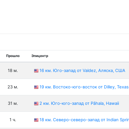
Прошло
Эпицентр
18 м.
16 км. Юго-запад от Valdez, Аляска, США
23 м.
19 км. Востоко-юго-восток от Dilley, Texas
31 м.
2 км. Юго-юго-запад от Pāhala, Hawaii
1 ч.
18 км. Северо-северо-запад от Indian Spri