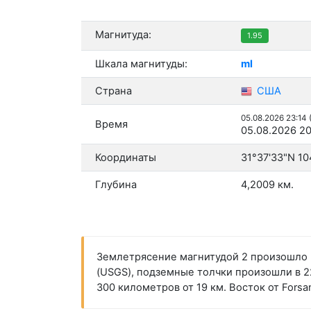
Магнитуда:
1.95
Шкала магнитуды:
ml
Страна
США
05.08.2026 23:14
Время
05.08.2026 20
Координаты
31°37'33"N 10
Глубина
4,2009 км.
Землетрясение магнитудой 2 произошло 
(USGS), подземные толчки произошли в 22:
300 километров от 19 км. Восток от Fors