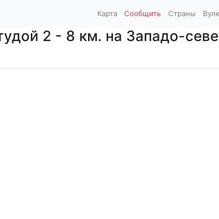
Карта
Сообщить
Страны
Вул
удой 2 - 8 км. на Западо-севе