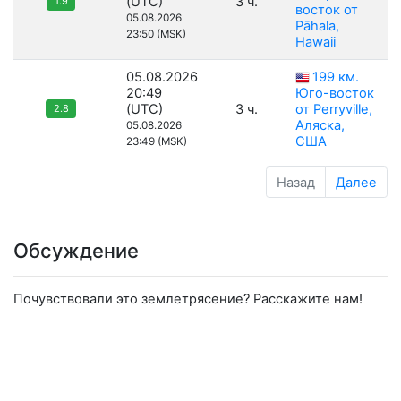
(UTC)
3 ч.
1.9
восток от
05.08.2026
Pāhala,
23:50 (MSK)
Hawaii
05.08.2026
199 км.
20:49
Юго-восток
(UTC)
3 ч.
от Perryville,
2.8
Аляска,
05.08.2026
США
23:49 (MSK)
Назад
Далее
Обсуждение
Почувствовали это землетрясение? Расскажите нам!