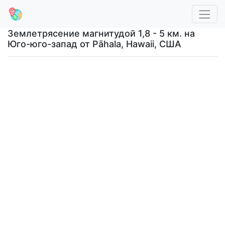
Землетрясение магнитудой 1,8 - 5 км. на
Юго-юго-запад от Pāhala, Hawaii, США