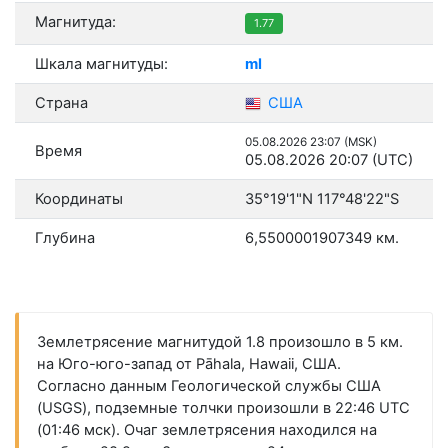
Магнитуда:
1.77
Шкала магнитуды:
ml
Страна
США
05.08.2026 23:07 (MSK)
Время
05.08.2026 20:07 (UTC)
Координаты
35°19'1"N 117°48'22"S
Глубина
6,5500001907349 км.
Землетрясение магнитудой 1.8 произошло в 5 км.
на Юго-юго-запад от Pāhala, Hawaii, США.
Согласно данным Геологической службы США
(USGS), подземные толчки произошли в 22:46 UTC
(01:46 мск). Очаг землетрясения находился на