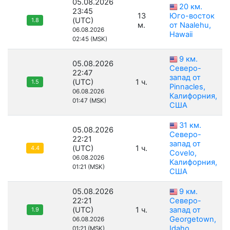
05.08.2026
20 км.
23:45
13
Юго-восток
(UTC)
1.8
м.
от Naalehu,
06.08.2026
Hawaii
02:45 (MSK)
9 км.
05.08.2026
Северо-
22:47
запад от
(UTC)
1 ч.
1.5
Pinnacles,
06.08.2026
Калифорния,
01:47 (MSK)
США
31 км.
05.08.2026
Северо-
22:21
запад от
(UTC)
1 ч.
4.4
Covelo,
06.08.2026
Калифорния,
01:21 (MSK)
США
05.08.2026
9 км.
22:21
Северо-
(UTC)
1 ч.
запад от
1.9
Georgetown,
06.08.2026
Idaho
01:21 (MSK)