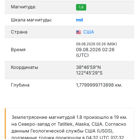
Магнитуда:
1.8
Шкала магнитуды:
md
Страна
США
09.08.2026 05:26 (MSK)
Время
09.08.2026 02:26
(UTC)
Координаты
38°46'59"N
122°45'29"S
Глубина
1,7799999713898 км.
Землетрясение магнитудой 1.8 произошло в 19 км.
на Северо-запад от Tatitlek, Alaska, США. Согласно
данным Геологической службы США (USGS),
подземные толчки произошли в 04:32 UTC (07:32