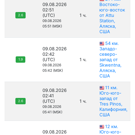
09.08.2026
Востоко-
02:51
юго-восток
(UTC)
1 ч.
от Attu
2.6
Station,
09.08.2026
Аляска,
05:51 (MSK)
США
54 км.
09.08.2026
Западо-
02:42
северо-
(UTC)
1 ч.
запад от
1.9
Skwentna,
09.08.2026
Аляска,
05:42 (MSK)
США
11 км.
09.08.2026
Юго-юго-
02:41
запад от
(UTC)
1 ч.
2.6
Tres Pinos,
09.08.2026
Калифорния,
05:41 (MSK)
США
12 км.
09.08.2026
Юго-юго-