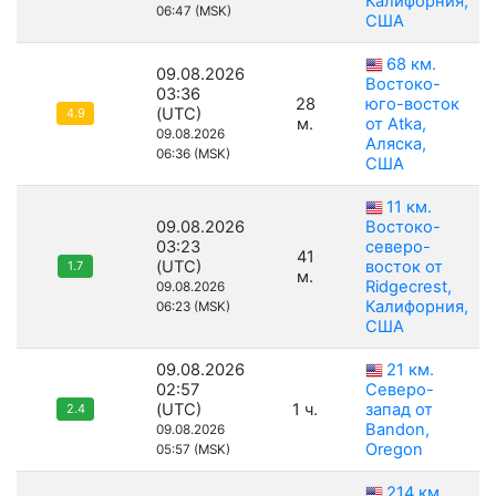
Калифорния,
06:47 (MSK)
США
68 км.
09.08.2026
Востоко-
03:36
28
юго-восток
(UTC)
4.9
м.
от Atka,
09.08.2026
Аляска,
06:36 (MSK)
США
11 км.
09.08.2026
Востоко-
03:23
северо-
41
(UTC)
восток от
1.7
м.
Ridgecrest,
09.08.2026
Калифорния,
06:23 (MSK)
США
09.08.2026
21 км.
02:57
Северо-
(UTC)
1 ч.
запад от
2.4
Bandon,
09.08.2026
Oregon
05:57 (MSK)
214 км.