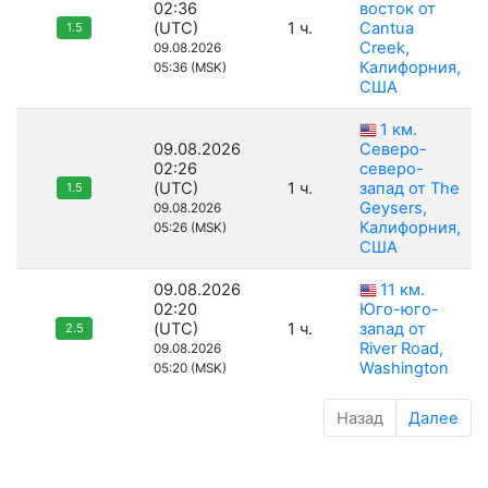
02:36
восток от
(UTC)
1 ч.
Cantua
1.5
Creek,
09.08.2026
Калифорния,
05:36 (MSK)
США
1 км.
09.08.2026
Северо-
02:26
северо-
(UTC)
1 ч.
запад от The
1.5
Geysers,
09.08.2026
Калифорния,
05:26 (MSK)
США
09.08.2026
11 км.
02:20
Юго-юго-
(UTC)
1 ч.
запад от
2.5
River Road,
09.08.2026
Washington
05:20 (MSK)
Назад
Далее