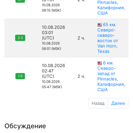
Pinnacles,
10.08.2026
Калифорния,
06:15 (MSK)
США
65 км.
10.08.2026
Северо-
03:01
северо-
(UTC)
2 ч.
2.3
восток от
10.08.2026
Van Horn,
06:01 (MSK)
Texas
6 км.
10.08.2026
Северо-
02:47
запад от
(UTC)
2 ч.
1.9
Pinnacles,
10.08.2026
Калифорния,
05:47 (MSK)
США
Назад
Далее
Обсуждение