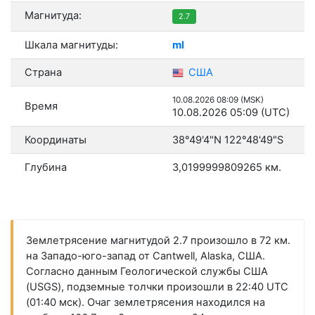
Магнитуда:
2.7
Шкала магнитуды:
ml
Страна
США
10.08.2026 08:09 (MSK)
Время
10.08.2026 05:09 (UTC)
Координаты
38°49'4"N 122°48'49"S
Глубина
3,0199999809265 км.
Землетрясение магнитудой 2.7 произошло в 72 км.
на Западо-юго-запад от Cantwell, Alaska, США.
Согласно данным Геологической службы США
(USGS), подземные толчки произошли в 22:40 UTC
(01:40 мск). Очаг землетрясения находился на