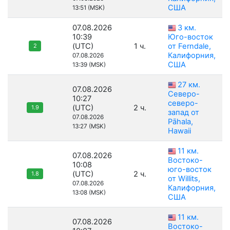
США
13:51 (MSK)
07.08.2026
3 км.
10:39
Юго-восток
(UTC)
1 ч.
от Ferndale,
2
Калифорния,
07.08.2026
США
13:39 (MSK)
27 км.
07.08.2026
Северо-
10:27
северо-
(UTC)
2 ч.
1.9
запад от
07.08.2026
Pāhala,
13:27 (MSK)
Hawaii
11 км.
07.08.2026
Востоко-
10:08
юго-восток
(UTC)
2 ч.
1.8
от Willits,
07.08.2026
Калифорния,
13:08 (MSK)
США
11 км.
07.08.2026
Востоко-