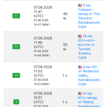
5 км.
07.08.2026
Северо-
11:47
49
запад от The
(UTC)
1.7
м.
Geysers,
07.08.2026
Калифорния,
14:47 (MSK)
США
16 км.
07.08.2026
Юго-юго-
11:46
50
восток от
(UTC)
1.5
м.
Tyonek,
07.08.2026
Аляска,
14:46 (MSK)
США
07.08.2026
4 км. Юг
11:03
от Redwood
(UTC)
1 ч.
Valley,
1.8
Калифорния,
07.08.2026
США
14:03 (MSK)
07.08.2026
10 км.
10:51
Юго-запад
(UTC)
1 ч.
от Niland,
2
Калифорния,
07.08.2026