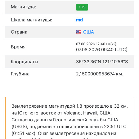
Магнитуда:
1.75
Шкала магнитуды:
md
Страна
США
07.08.2026 12:40 (MSK)
Время
07.08.2026 09:40 (UTC)
Координаты
36°33'36"N 121°10'56"S
Глубина
2,1500000953674 км.
Землетрясение магнитудой 1.8 произошло в 32 км.
на Юго-юго-восток от Volcano, Hawaii, США.
Согласно данным Геологической службы США
(USGS), подземные толчки произошли в 22:51 UTC
(01:51 мск). Очаг землетрясения находился на