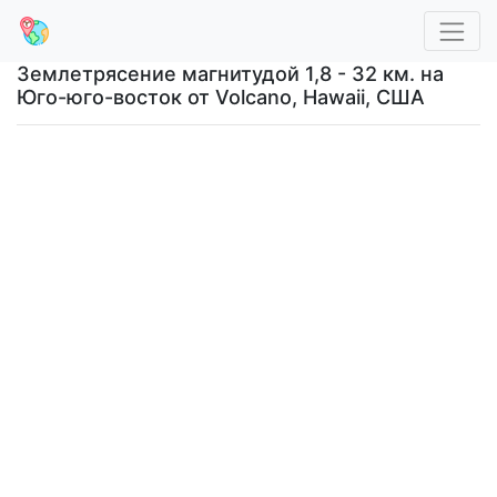
Землетрясение магнитудой 1,8 - 32 км. на
Юго-юго-восток от Volcano, Hawaii, США