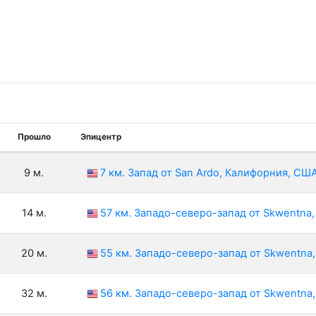
Прошло
Эпицентр
9 м.
7 км. Запад от San Ardo, Калифорния, СШ
14 м.
57 км. Западо-северо-запад от Skwentna
20 м.
55 км. Западо-северо-запад от Skwentna
32 м.
56 км. Западо-северо-запад от Skwentna