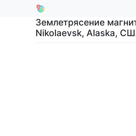
Землетрясение магниту
Nikolaevsk, Alaska, С