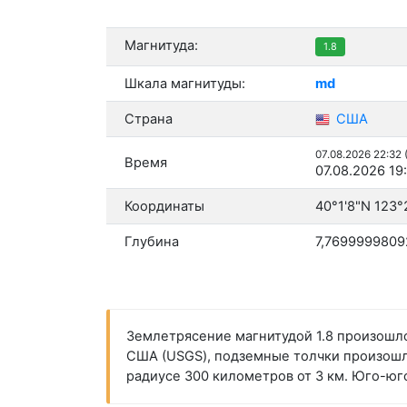
Магнитуда:
1.8
Шкала магнитуды:
md
Страна
США
07.08.2026 22:32
Время
07.08.2026 19
Координаты
40°1'8"N 123°
Глубина
7,7699999809
Землетрясение магнитудой 1.8 произошло 
США (USGS), подземные толчки произошли 
радиусе 300 километров от 3 км. Юго-ю