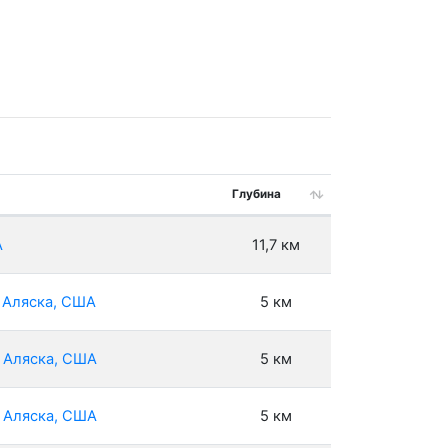
Глубина
А
11,7 км
, Аляска, США
5 км
, Аляска, США
5 км
, Аляска, США
5 км