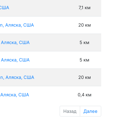
 США
7,1 км
on, Аляска, США
20 км
, Аляска, США
5 км
, Аляска, США
5 км
on, Аляска, США
20 км
, Аляска, США
0,4 км
Назад
Далее