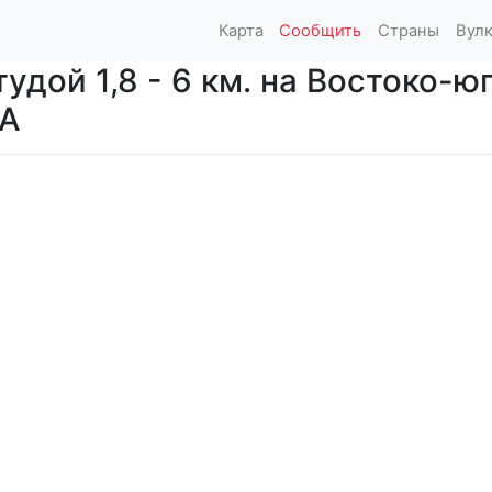
Карта
Сообщить
Страны
Вул
дой 1,8 - 6 км. на Востоко-ю
ША