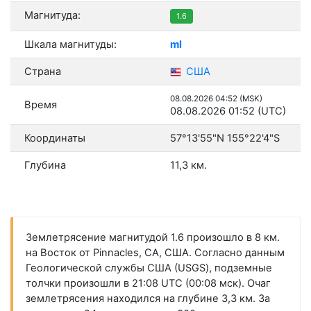
Магнитуда:
1.6
Шкала магнитуды:
ml
Страна
США
08.08.2026 04:52 (MSK)
Время
08.08.2026 01:52 (UTC)
Координаты
57°13'55"N 155°22'4"S
Глубина
11,3 км.
Землетрясение магнитудой 1.6 произошло в 8 км.
на Восток от Pinnacles, CA, США. Согласно данным
Геологической службы США (USGS), подземные
толчки произошли в 21:08 UTC (00:08 мск). Очаг
землетрясения находился на глубине 3,3 км. За