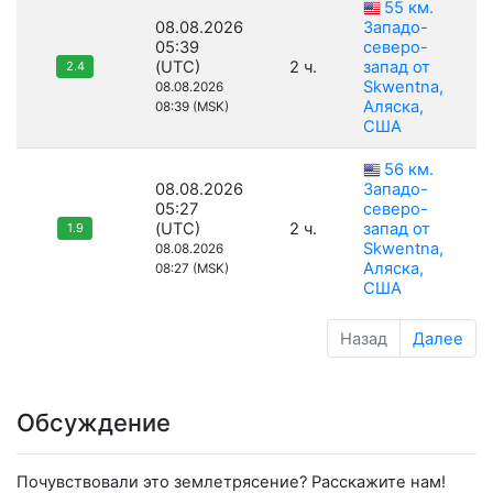
55 км.
08.08.2026
Западо-
05:39
северо-
(UTC)
2 ч.
запад от
2.4
Skwentna,
08.08.2026
Аляска,
08:39 (MSK)
США
56 км.
08.08.2026
Западо-
05:27
северо-
(UTC)
2 ч.
запад от
1.9
Skwentna,
08.08.2026
Аляска,
08:27 (MSK)
США
Назад
Далее
Обсуждение
Почувствовали это землетрясение? Расскажите нам!