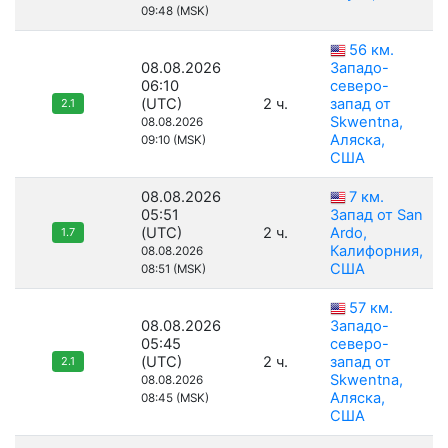
09:48 (MSK)
56 км.
08.08.2026
Западо-
06:10
северо-
(UTC)
2 ч.
запад от
2.1
Skwentna,
08.08.2026
Аляска,
09:10 (MSK)
США
08.08.2026
7 км.
05:51
Запад от San
(UTC)
2 ч.
Ardo,
1.7
Калифорния,
08.08.2026
США
08:51 (MSK)
57 км.
08.08.2026
Западо-
05:45
северо-
(UTC)
2 ч.
запад от
2.1
Skwentna,
08.08.2026
Аляска,
08:45 (MSK)
США