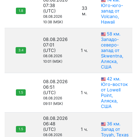
08.08.2026
14 км.
07:38
Юго-юго-
33
(UTC)
запад от
1.8
м.
Volcano,
08.08.2026
Hawaii
10:38 (MSK)
58 км.
08.08.2026
Западо-
07:01
северо-
(UTC)
1 ч.
запад от
3.4
Skwentna,
08.08.2026
Аляска,
10:01 (MSK)
США
42 км.
08.08.2026
Юго-восток
06:51
от Lowell
(UTC)
1 ч.
1.5
Point,
08.08.2026
Аляска,
09:51 (MSK)
США
08.08.2026
06:48
36 км.
(UTC)
1 ч.
Запад от
1.5
Toyah, Texas
08.08.2026