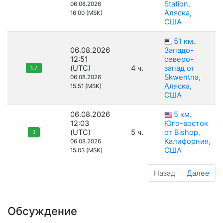
Station,
06.08.2026
Аляска,
16:00 (MSK)
США
51 км.
06.08.2026
Западо-
12:51
северо-
(UTC)
4 ч.
запад от
1.7
Skwentna,
06.08.2026
Аляска,
15:51 (MSK)
США
06.08.2026
5 км.
12:03
Юго-восток
(UTC)
5 ч.
от Bishop,
2
Калифорния,
06.08.2026
США
15:03 (MSK)
Назад
Далее
Обсуждение