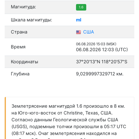
Магнитуда:
1.6
Шкала магнитуды:
ml
Страна
США
06.08.2026 15:03 (MSK)
Время
06.08.2026 12:03 (UTC)
Координаты
37°20'13"N 118°20'57"S
Глубина
9,0299997329712 км.
Землетрясение магнитудой 1.6 произошло в 8 км.
на Юго-юго-восток от Christine, Texas, США.
Согласно данным Геологической службы США
(USGS), подземные толчки произошли в 05:17 UTC
(08:17 мск). Очаг землетрясения находился на