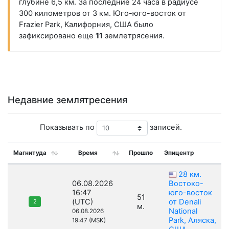
глубине 6,5 км. За последние 24 часа в радиусе
300 километров от 3 км. Юго-юго-восток от
Frazier Park, Калифорния, США было
зафиксировано еще
11
землетрясения.
Недавние землятресения
Показывать по
записей.
Магнитуда
Время
Прошло
Эпицентр
28 км.
06.08.2026
Востоко-
16:47
юго-восток
51
(UTC)
от Denali
2
м.
National
06.08.2026
Park, Аляска,
19:47 (MSK)