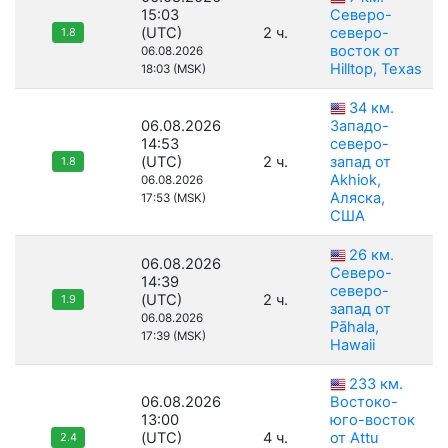
15:03
Северо-
(UTC)
2 ч.
северо-
1.8
восток от
06.08.2026
Hilltop, Texas
18:03 (MSK)
34 км.
06.08.2026
Западо-
14:53
северо-
(UTC)
2 ч.
запад от
1.8
Akhiok,
06.08.2026
Аляска,
17:53 (MSK)
США
26 км.
06.08.2026
Северо-
14:39
северо-
(UTC)
2 ч.
1.9
запад от
06.08.2026
Pāhala,
17:39 (MSK)
Hawaii
233 км.
06.08.2026
Востоко-
13:00
юго-восток
(UTC)
4 ч.
от Attu
2.4