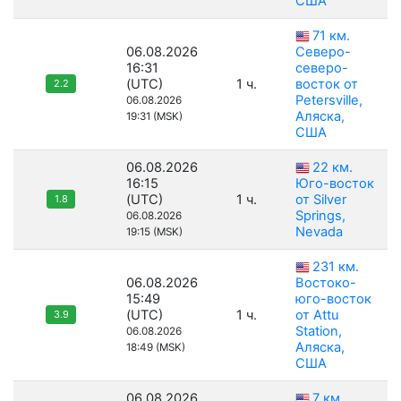
США
71 км.
06.08.2026
Северо-
16:31
северо-
(UTC)
1 ч.
восток от
2.2
Petersville,
06.08.2026
Аляска,
19:31 (MSK)
США
06.08.2026
22 км.
16:15
Юго-восток
(UTC)
1 ч.
от Silver
1.8
Springs,
06.08.2026
Nevada
19:15 (MSK)
231 км.
06.08.2026
Востоко-
15:49
юго-восток
(UTC)
1 ч.
от Attu
3.9
Station,
06.08.2026
Аляска,
18:49 (MSK)
США
06.08.2026
7 км.