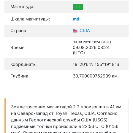
Магнитуда:
2.2
Шкала магнитуды:
md
Страна
США
09.08.2026 11:24 (MSK)
Время
09.08.2026 08:24
(UTC)
Координаты
19°20'6"N 155°19'18"S
Глубина
30,700000762939 км.
Землетрясение магнитудой 2.2 произошло в 41 км.
на Северо-запад от Toyah, Texas, США. Согласно
данным Геологической службы США (USGS),
подземные толчки произошли в 22:56 UTC (01:56