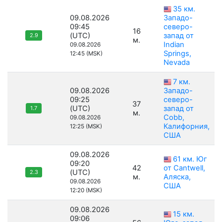
35 км.
09.08.2026
Западо-
09:45
северо-
16
(UTC)
запад от
2.9
м.
Indian
09.08.2026
Springs,
12:45 (MSK)
Nevada
7 км.
09.08.2026
Западо-
09:25
северо-
37
(UTC)
запад от
1.7
м.
Cobb,
09.08.2026
Калифорния,
12:25 (MSK)
США
09.08.2026
61 км. Юг
09:20
42
от Cantwell,
(UTC)
2.3
м.
Аляска,
09.08.2026
США
12:20 (MSK)
09.08.2026
15 км.
09:06