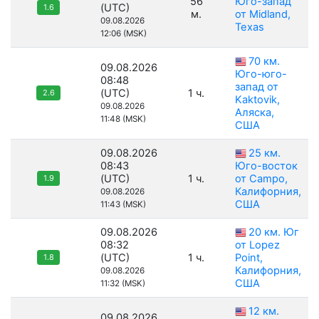
56
Юго-запад
(UTC)
1.6
м.
от Midland,
09.08.2026
Texas
12:06 (MSK)
70 км.
09.08.2026
Юго-юго-
08:48
запад от
(UTC)
1 ч.
2.6
Kaktovik,
09.08.2026
Аляска,
11:48 (MSK)
США
09.08.2026
25 км.
08:43
Юго-восток
(UTC)
1 ч.
от Campo,
1.9
Калифорния,
09.08.2026
США
11:43 (MSK)
09.08.2026
20 км. Юг
08:32
от Lopez
(UTC)
1 ч.
Point,
1.8
Калифорния,
09.08.2026
США
11:32 (MSK)
12 км.
09.08.2026