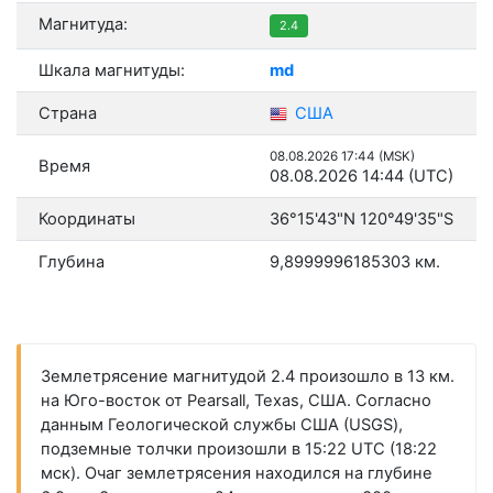
Магнитуда:
2.4
Шкала магнитуды:
md
Страна
США
08.08.2026 17:44 (MSK)
Время
08.08.2026 14:44 (UTC)
Координаты
36°15'43"N 120°49'35"S
Глубина
9,8999996185303 км.
Землетрясение магнитудой 2.4 произошло в 13 км.
на Юго-восток от Pearsall, Texas, США. Согласно
данным Геологической службы США (USGS),
подземные толчки произошли в 15:22 UTC (18:22
мск). Очаг землетрясения находился на глубине