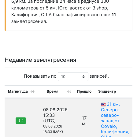
6,9 км. За последние 24 часа в радиусе 300
километров от 5 км. Юго-восток от Bishop,
Калифорния, США было зафиксировано еще
11
землетрясения.
Недавние землятресения
Показывать по
записей.
Магнитуда
Время
Прошло
Эпицентр
31 км.
08.08.2026
Северо-
15:33
северо-
17
(UTC)
запад от
3.4
м.
Covelo,
08.08.2026
Калифорния,
18:33 (MSK)