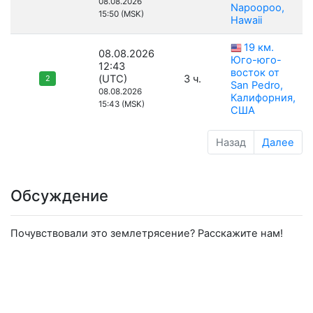
08.08.2026
Napoopoo,
15:50 (MSK)
Hawaii
19 км.
08.08.2026
Юго-юго-
12:43
восток от
(UTC)
3 ч.
2
San Pedro,
08.08.2026
Калифорния,
15:43 (MSK)
США
Назад
Далее
Обсуждение
Почувствовали это землетрясение? Расскажите нам!