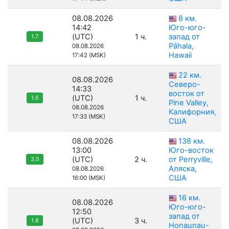
08.08.2026
8 км.
14:42
Юго-юго-
(UTC)
1 ч.
запад от
1.7
Pāhala,
08.08.2026
Hawaii
17:42 (MSK)
22 км.
08.08.2026
Северо-
14:33
восток от
(UTC)
1 ч.
1.6
Pine Valley,
08.08.2026
Калифорния,
17:33 (MSK)
США
08.08.2026
138 км.
13:00
Юго-восток
(UTC)
2 ч.
от Perryville,
3.5
Аляска,
08.08.2026
США
16:00 (MSK)
16 км.
08.08.2026
Юго-юго-
12:50
запад от
(UTC)
3 ч.
1.8
Honaunau-