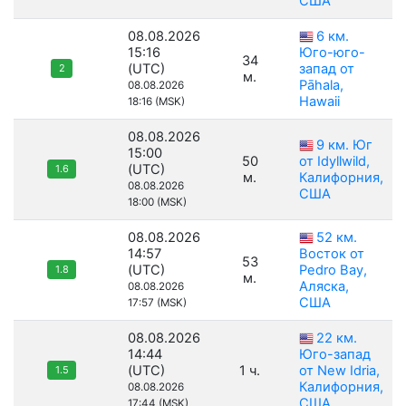
США
08.08.2026
6 км.
15:16
Юго-юго-
34
(UTC)
запад от
2
м.
Pāhala,
08.08.2026
Hawaii
18:16 (MSK)
08.08.2026
9 км. Юг
15:00
50
от Idyllwild,
(UTC)
1.6
м.
Калифорния,
08.08.2026
США
18:00 (MSK)
08.08.2026
52 км.
14:57
Восток от
53
(UTC)
Pedro Bay,
1.8
м.
Аляска,
08.08.2026
США
17:57 (MSK)
08.08.2026
22 км.
14:44
Юго-запад
(UTC)
1 ч.
от New Idria,
1.5
Калифорния,
08.08.2026
США
17:44 (MSK)