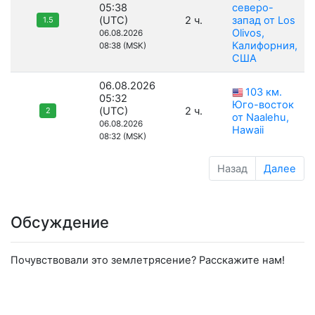
05:38
северо-
(UTC)
2 ч.
запад от Los
1.5
Olivos,
06.08.2026
Калифорния,
08:38 (MSK)
США
06.08.2026
103 км.
05:32
Юго-восток
(UTC)
2 ч.
2
от Naalehu,
06.08.2026
Hawaii
08:32 (MSK)
Назад
Далее
Обсуждение
Почувствовали это землетрясение? Расскажите нам!