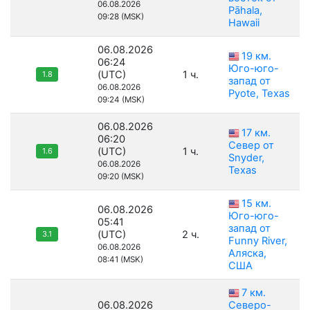
06.08.2026
Pāhala,
09:28 (MSK)
Hawaii
06.08.2026
19 км.
06:24
Юго-юго-
(UTC)
1 ч.
1.8
запад от
06.08.2026
Pyote, Texas
09:24 (MSK)
06.08.2026
17 км.
06:20
Север от
(UTC)
1 ч.
1.6
Snyder,
06.08.2026
Texas
09:20 (MSK)
15 км.
06.08.2026
Юго-юго-
05:41
запад от
(UTC)
2 ч.
3.1
Funny River,
06.08.2026
Аляска,
08:41 (MSK)
США
7 км.
06.08.2026
Северо-