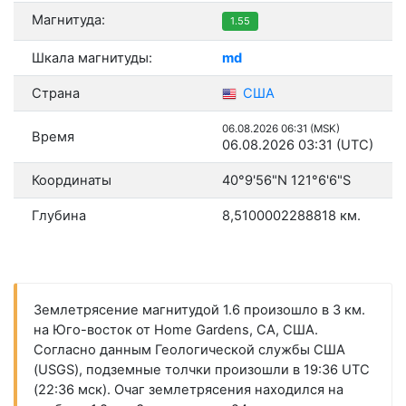
Магнитуда:
1.55
Шкала магнитуды:
md
Страна
США
06.08.2026 06:31 (MSK)
Время
06.08.2026 03:31 (UTC)
Координаты
40°9'56"N 121°6'6"S
Глубина
8,5100002288818 км.
Землетрясение магнитудой 1.6 произошло в 3 км.
на Юго-восток от Home Gardens, CA, США.
Согласно данным Геологической службы США
(USGS), подземные толчки произошли в 19:36 UTC
(22:36 мск). Очаг землетрясения находился на