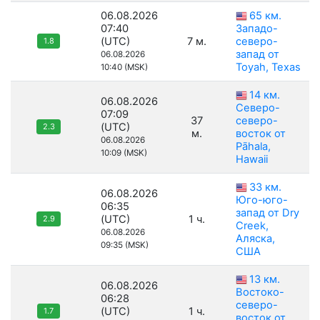
06.08.2026
65 км.
07:40
Западо-
(UTC)
7 м.
северо-
1.8
запад от
06.08.2026
Toyah, Texas
10:40 (MSK)
14 км.
06.08.2026
Северо-
07:09
37
северо-
(UTC)
2.3
м.
восток от
06.08.2026
Pāhala,
10:09 (MSK)
Hawaii
33 км.
06.08.2026
Юго-юго-
06:35
запад от Dry
(UTC)
1 ч.
2.9
Creek,
06.08.2026
Аляска,
09:35 (MSK)
США
13 км.
06.08.2026
Востоко-
06:28
северо-
(UTC)
1 ч.
1.7
восток от