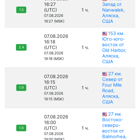
16:27
Запад от
(UTC)
1 ч.
Nanwalek,
1.5
Аляска,
07.08.2026
США
19:27 (MSK)
153 км.
07.08.2026
Юго-юго-
16:18
восток от
(UTC)
1 ч.
2.4
Old Harbor,
07.08.2026
Аляска,
19:18 (MSK)
США
27 км.
07.08.2026
Север от
16:15
Four Mile
(UTC)
1 ч.
1.9
Road,
07.08.2026
Аляска,
19:15 (MSK)
США
27 км.
07.08.2026
Востоко-
16:00
северо-
(UTC)
1 ч.
1.6
восток от
07.08.2026
Balmorhea,
19:00 (MSK)