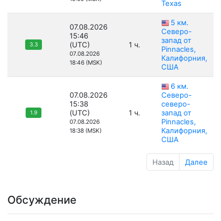
Texas
5 км.
07.08.2026
Северо-
15:46
запад от
(UTC)
1 ч.
3.3
Pinnacles,
07.08.2026
Калифорния,
18:46 (MSK)
США
6 км.
07.08.2026
Северо-
15:38
северо-
(UTC)
1 ч.
запад от
1.9
Pinnacles,
07.08.2026
Калифорния,
18:38 (MSK)
США
Назад
Далее
Обсуждение