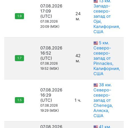
13 км.
07.08.2026
Западо-
17:09
северо-
24
(UTC)
запад от
1.9
м.
Ojai,
07.08.2026
Калифорния,
20:09 (MSK)
США
5 км.
07.08.2026
Северо-
16:52
северо-
42
(UTC)
запад от
1.7
м.
Pinnacles,
07.08.2026
Калифорния,
19:52 (MSK)
США
38 км.
07.08.2026
Северо-
16:29
северо-
(UTC)
1 ч.
запад от
1.5
Chenega,
07.08.2026
Аляска,
19:29 (MSK)
США
07.08.2026
41 км.