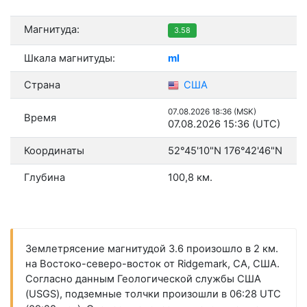
Магнитуда:
3.58
Шкала магнитуды:
ml
Страна
США
07.08.2026 18:36 (MSK)
Время
07.08.2026 15:36 (UTC)
Координаты
52°45'10"N 176°42'46"N
Глубина
100,8 км.
Землетрясение магнитудой 3.6 произошло в 2 км.
на Востоко-северо-восток от Ridgemark, CA, США.
Согласно данным Геологической службы США
(USGS), подземные толчки произошли в 06:28 UTC