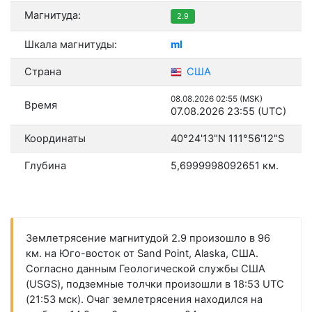
Магнитуда:
2.9
Шкала магнитуды:
ml
Страна
США
08.08.2026 02:55 (MSK)
Время
07.08.2026 23:55 (UTC)
Координаты
40°24'13"N 111°56'12"S
Глубина
5,6999998092651 км.
Землетрясение магнитудой 2.9 произошло в 96
км. на Юго-восток от Sand Point, Alaska, США.
Согласно данным Геологической службы США
(USGS), подземные толчки произошли в 18:53 UTC
(21:53 мск). Очаг землетрясения находился на