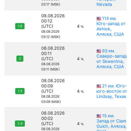
Nevada
03:17 (MSK)
08.08.2026
114 км.
00:12
Юго-запад от
(UTC)
4 ч.
1.8
Akhiok,
08.08.2026
Аляска, США
03:12 (MSK)
08.08.2026
93 км.
00:11
Северо-запад
(UTC)
4 ч.
2
от Skwentna,
08.08.2026
Аляска, США
03:11 (MSK)
08.08.2026
00:09
21 км. Юго-
(UTC)
4 ч.
юго-восток от
1.5
Lindsay, Texas
08.08.2026
03:09 (MSK)
08.08.2026
15 км.
00:02
Запад от Clam
(UTC)
4 ч.
2.4
Gulch, Аляска,
08.08.2026