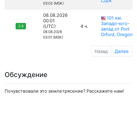
США
03:02 (MSK)
08.08.2026
101 км.
00:01
Западо-юго-
(UTC)
4 ч.
2.9
запад от Port
08.08.2026
Orford, Oregon
03:01 (MSK)
Назад
Далее
Обсуждение
Почувствовали это землетрясение? Расскажите нам!