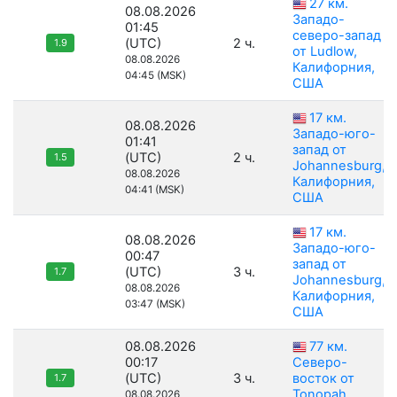
27 км.
08.08.2026
Западо-
01:45
северо-запад
(UTC)
2 ч.
1.9
от Ludlow,
08.08.2026
Калифорния,
04:45 (MSK)
США
17 км.
08.08.2026
Западо-юго-
01:41
запад от
(UTC)
2 ч.
1.5
Johannesburg,
08.08.2026
Калифорния,
04:41 (MSK)
США
17 км.
08.08.2026
Западо-юго-
00:47
запад от
(UTC)
3 ч.
1.7
Johannesburg,
08.08.2026
Калифорния,
03:47 (MSK)
США
08.08.2026
77 км.
00:17
Северо-
(UTC)
3 ч.
восток от
1.7
Tonopah,
08.08.2026