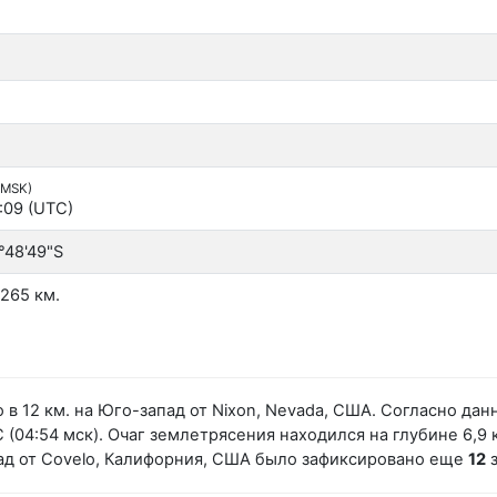
(MSK)
:09 (UTC)
°48'49"S
265 км.
 в 12 км. на Юго-запад от Nixon, Nevada, США. Согласно д
(04:54 мск). Очаг землетрясения находился на глубине 6,9 к
ад от Covelo, Калифорния, США было зафиксировано еще
12
з