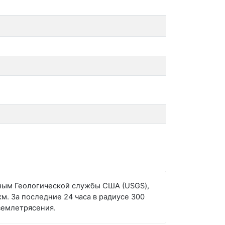
анным Геологической службы США (USGS),
м. За последние 24 часа в радиусе 300
емлетрясения.