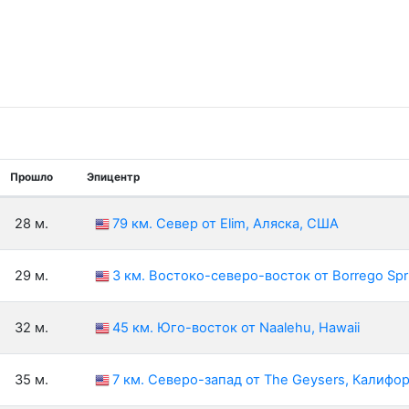
Прошло
Эпицентр
28 м.
79 км. Север от Elim, Аляска, США
29 м.
3 км. Востоко-северо-восток от Borrego Sp
32 м.
45 км. Юго-восток от Naalehu, Hawaii
35 м.
7 км. Северо-запад от The Geysers, Калифо