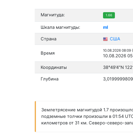
Магнитуда:
1.66
Шкала магнитуды:
ml
Страна
США
10.08.2026 08:09 
Время
10.08.2026 05
Координаты
38°49'4"N 122
Глубина
3,0199999809
Землетрясение магнитудой 1.7 произошло
подземные толчки произошли в 01:54 UTC 
километров от 31 км. Северо-северо-зап