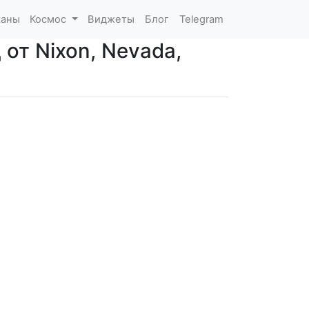
каны
Космос
Виджеты
Блог
Telegram
 от Nixon, Nevada,