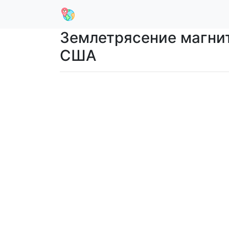
Землетрясение магниту
США