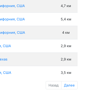
алифорния, США
4,7 км
алифорния, США
5,4 км
алифорния, США
4 км
ия, США
2,9 км
Texas
2,9 км
ия, США
3,5 км
Назад
Далее