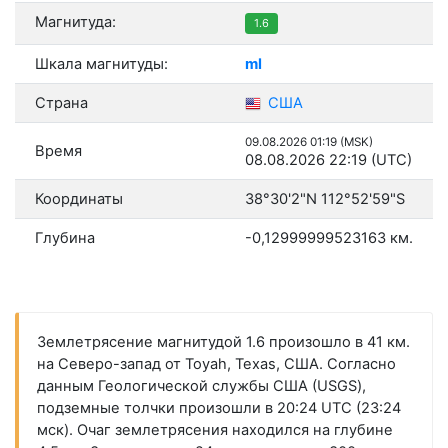
Магнитуда:
1.6
Шкала магнитуды:
ml
Страна
США
09.08.2026 01:19 (MSK)
Время
08.08.2026 22:19 (UTC)
Координаты
38°30'2"N 112°52'59"S
Глубина
-0,12999999523163 км.
Землетрясение магнитудой 1.6 произошло в 41 км.
на Северо-запад от Toyah, Texas, США. Согласно
данным Геологической службы США (USGS),
подземные толчки произошли в 20:24 UTC (23:24
мск). Очаг землетрясения находился на глубине