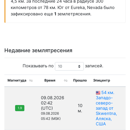
4,5 км. За последние 24 часа в радиусе 300
километров от 78 км. Юг от Eureka, Nevada было
зафиксировано еще
1
землетрясения.
Недавние землятресения
Показывать по
записей.
Магнитуда
Время
Прошло
Эпицентр
54 км.
09.08.2026
Западо-
02:42
северо-
10
(UTC)
запад от
1.9
м.
Skwentna,
09.08.2026
Аляска,
05:42 (MSK)
США