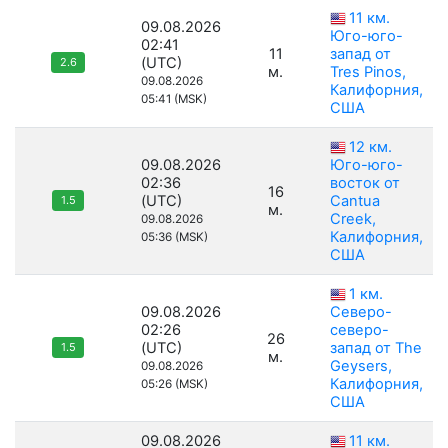
11 км.
09.08.2026
Юго-юго-
02:41
11
запад от
(UTC)
2.6
м.
Tres Pinos,
09.08.2026
Калифорния,
05:41 (MSK)
США
12 км.
09.08.2026
Юго-юго-
02:36
восток от
16
(UTC)
Cantua
1.5
м.
Creek,
09.08.2026
Калифорния,
05:36 (MSK)
США
1 км.
09.08.2026
Северо-
02:26
северо-
26
(UTC)
запад от The
1.5
м.
Geysers,
09.08.2026
Калифорния,
05:26 (MSK)
США
09.08.2026
11 км.