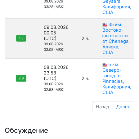
Geysers,
09.08.2026
Калифорния,
03:28 (MSK)
США
35 км.
09.08.2026
Востоко-
00:05
юго-восток
(UTC)
2 ч.
1.8
от Chenega,
09.08.2026
Аляска,
03:05 (MSK)
США
5 км.
08.08.2026
Северо-
23:58
запад от
(UTC)
2 ч.
2.8
Pinnacles,
09.08.2026
Калифорния,
02:58 (MSK)
США
Назад
Далее
Обсуждение