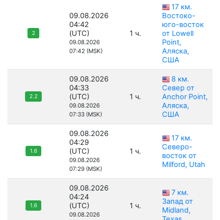
17 км.
09.08.2026
Востоко-
04:42
юго-восток
(UTC)
1 ч.
от Lowell
2
Point,
09.08.2026
Аляска,
07:42 (MSK)
США
09.08.2026
8 км.
04:33
Север от
(UTC)
1 ч.
Anchor Point,
2.2
Аляска,
09.08.2026
США
07:33 (MSK)
09.08.2026
17 км.
04:29
Северо-
(UTC)
1 ч.
1.6
восток от
09.08.2026
Milford, Utah
07:29 (MSK)
09.08.2026
7 км.
04:24
Запад от
(UTC)
1 ч.
1.6
Midland,
09.08.2026
Texas