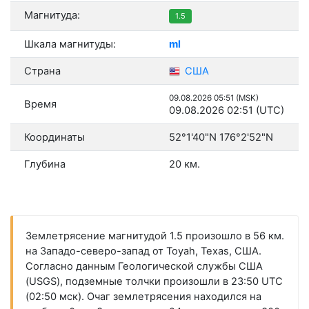
Магнитуда:
1.5
Шкала магнитуды:
ml
Страна
США
09.08.2026 05:51 (MSK)
Время
09.08.2026 02:51 (UTC)
Координаты
52°1'40"N 176°2'52"N
Глубина
20 км.
Землетрясение магнитудой 1.5 произошло в 56 км.
на Западо-северо-запад от Toyah, Texas, США.
Согласно данным Геологической службы США
(USGS), подземные толчки произошли в 23:50 UTC
(02:50 мск). Очаг землетрясения находился на