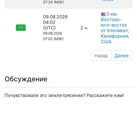
07:24 (MSK)
5 км.
09.08.2026
Востоко-
04:02
юго-восток
(UTC)
2 ч.
1.7
от Interlaken,
09.08.2026
Калифорния,
07:02 (MSK)
США
Назад
Далее
Обсуждение
Почувствовали это землетрясение? Расскажите нам!