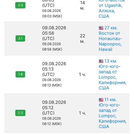
06:03
Юго-восток
14
(UTC)
от Ugashik,
2.9
м.
Аляска,
09.08.2026
США
09:03 (MSK)
09.08.2026
27 км.
05:56
Восток от
22
(UTC)
Honaunau-
2.1
м.
Napoopoo,
09.08.2026
Hawaii
08:56 (MSK)
13 км.
09.08.2026
Юго-юго-
05:13
запад от
(UTC)
1 ч.
1.8
Lompoc,
09.08.2026
Калифорния,
08:13 (MSK)
США
11 км.
09.08.2026
Юго-юго-
05:12
запад от
(UTC)
1 ч.
2.5
Lompoc,
09.08.2026
Калифорния,
08:12 (MSK)
США