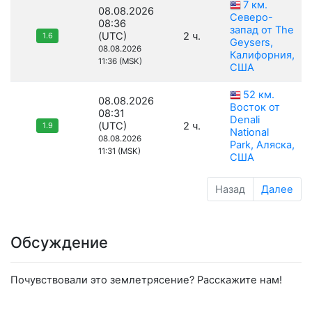
7 км.
08.08.2026
Северо-
08:36
запад от The
(UTC)
2 ч.
1.6
Geysers,
08.08.2026
Калифорния,
11:36 (MSK)
США
52 км.
08.08.2026
Восток от
08:31
Denali
(UTC)
2 ч.
1.9
National
08.08.2026
Park, Аляска,
11:31 (MSK)
США
Назад
Далее
Обсуждение
Почувствовали это землетрясение? Расскажите нам!