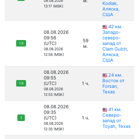
м.
08.08.2026
Kodiak,
13:17 (MSK)
Аляска,
США
42 км.
08.08.2026
Западо-
09:56
северо-
59
(UTC)
запад от
1.6
м.
Clam Gulch,
08.08.2026
Аляска,
12:56 (MSK)
США
08.08.2026
24 км.
09:55
Восток от
(UTC)
1 ч.
1.6
Forsan,
08.08.2026
Texas
12:55 (MSK)
08.08.2026
41 км.
09:35
Северо-
(UTC)
1 ч.
2
запад от
08.08.2026
Toyah, Texas
12:35 (MSK)