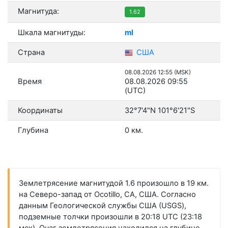
Магнитуда:
1.62
Шкала магнитуды:
ml
Страна
США
08.08.2026 12:55 (MSK)
Время
08.08.2026 09:55
(UTC)
Координаты
32°7'4"N 101°6'21"S
Глубина
0 км.
Землетрясение магнитудой 1.6 произошло в 19 км.
на Северо-запад от Ocotillo, CA, США. Согласно
данным Геологической службы США (USGS),
подземные толчки произошли в 20:18 UTC (23:18