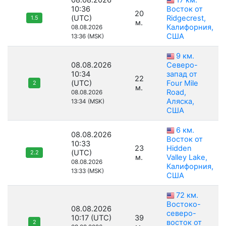
08.08.2026
17 км.
10:36
Восток от
20
(UTC)
Ridgecrest,
1.5
м.
Калифорния,
08.08.2026
США
13:36 (MSK)
9 км.
08.08.2026
Северо-
10:34
запад от
22
(UTC)
Four Mile
2
м.
Road,
08.08.2026
Аляска,
13:34 (MSK)
США
6 км.
08.08.2026
Восток от
10:33
23
Hidden
(UTC)
2.2
м.
Valley Lake,
08.08.2026
Калифорния,
13:33 (MSK)
США
72 км.
Востоко-
08.08.2026
северо-
10:17 (UTC)
39
восток от
2