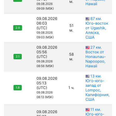
м.
Hawaii
09.08.2026
09:09 (MSK)
09.08.2026
87 км.
06:03
Юго-восток
51
(UTC)
от Ugashik,
2.9
м.
Аляска,
09.08.2026
США
09:03 (MSK)
09.08.2026
27 км.
05:56
Восток от
58
(UTC)
Honaunau-
2.1
м.
Napoopoo,
09.08.2026
Hawaii
08:56 (MSK)
13 км.
09.08.2026
Юго-юго-
05:13
запад от
(UTC)
1 ч.
1.8
Lompoc,
09.08.2026
Калифорния,
08:13 (MSK)
США
11 км.
09.08.2026
Юго-юго-