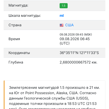
Магнитуда:
1.5
Шкала магнитуды:
ml
Страна
США
09.08.2026 09:45 (MSK)
Время
09.08.2026 06:45
(UTC)
Координаты
36°35'11"N 121°11'33"S
Глубина
2,6800000667572 км.
Землетрясение магнитудой 1.5 произошло в 21 км.
на Юг от Point Possession, Alaska, США. Согласно
данным Геологической службы США (USGS),
подземные толчки произошли в 18:53 UTC (21:53