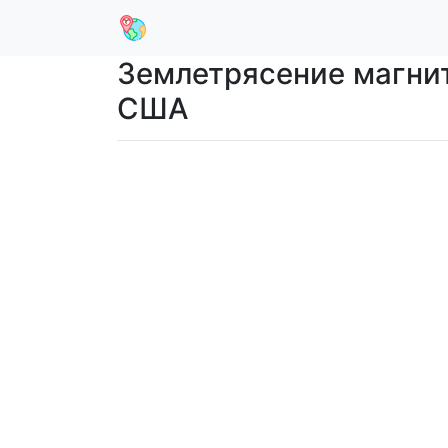
Землетрясение магниту
США