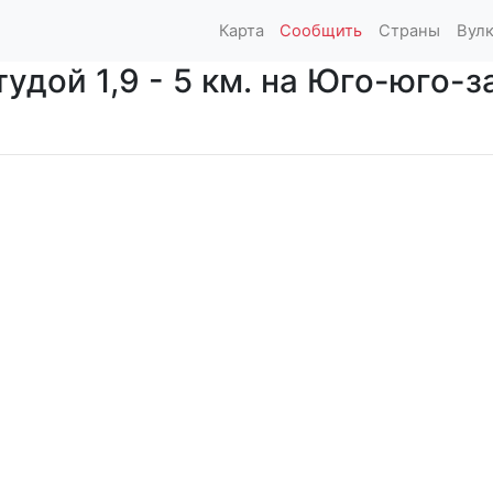
Карта
Сообщить
Страны
Вул
дой 1,9 - 5 км. на Юго-юго-за