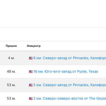
Прошло
Эпицентр
4 м.
6 км. Северо-запад от Pinnacles, Калифо
48 м.
16 км. Юго-юго-запад от Pyote, Texas
53 м.
5 км. Северо-запад от Pinnacles, Калифо
53 м.
2 км. Северо-северо-восток от The Geys