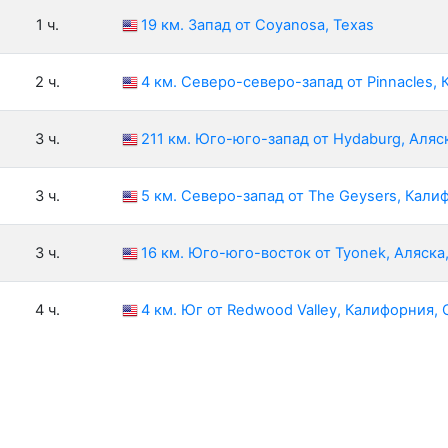
1 ч.
19 км. Запад от Coyanosa, Texas
2 ч.
4 км. Северо-северо-запад от Pinnacles,
3 ч.
211 км. Юго-юго-запад от Hydaburg, Аляс
3 ч.
5 км. Северо-запад от The Geysers, Кал
3 ч.
16 км. Юго-юго-восток от Tyonek, Аляск
4 ч.
4 км. Юг от Redwood Valley, Калифорния,