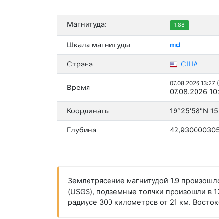
Магнитуда:
1.88
Шкала магнитуды:
md
Страна
США
07.08.2026 13:27 
Время
07.08.2026 10
Координаты
19°25'58"N 15
Глубина
42,930000305
Землетрясение магнитудой 1.9 произошло
(USGS), подземные толчки произошли в 13:
радиусе 300 километров от 21 км. Восто