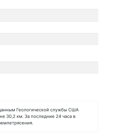
но данным Геологической службы США
е 30,2 км. За последние 24 часа в
емлетрясения.