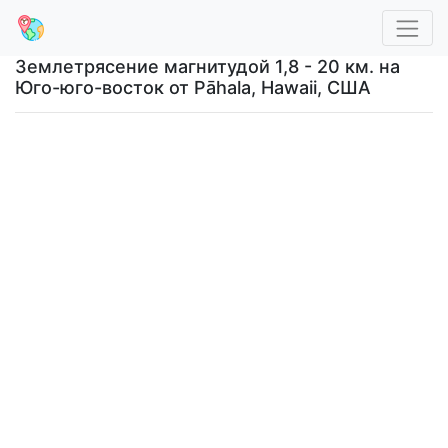
Землетрясение магнитудой 1,8 - 20 км. на
Юго-юго-восток от Pāhala, Hawaii, США