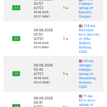
02:57
Северо-
(UTC)
1 ч.
запад от
2.4
Bandon,
09.08.2026
Oregon
05:57 (MSK)
214 км.
09.08.2026
Востоко-
02:51
юго-восток
(UTC)
1 ч.
от Attu
2.6
Station,
09.08.2026
Аляска,
05:51 (MSK)
США
54 км.
09.08.2026
Западо-
02:42
северо-
(UTC)
1 ч.
запад от
1.9
Skwentna,
09.08.2026
Аляска,
05:42 (MSK)
США
11 км.
09.08.2026
Юго-юго-
02:41
запад от
(UTC)
1 ч.
2.6