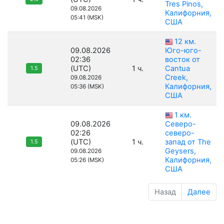
Tres Pinos,
09.08.2026
Калифорния,
05:41 (MSK)
США
12 км.
09.08.2026
Юго-юго-
02:36
восток от
(UTC)
1 ч.
Cantua
1.5
Creek,
09.08.2026
Калифорния,
05:36 (MSK)
США
1 км.
09.08.2026
Северо-
02:26
северо-
(UTC)
1 ч.
запад от The
1.5
Geysers,
09.08.2026
Калифорния,
05:26 (MSK)
США
Назад
Далее