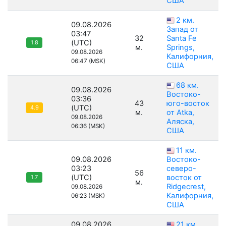
США
2 км.
09.08.2026
Запад от
03:47
32
Santa Fe
(UTC)
1.8
м.
Springs,
09.08.2026
Калифорния,
06:47 (MSK)
США
68 км.
09.08.2026
Востоко-
03:36
43
юго-восток
(UTC)
4.9
м.
от Atka,
09.08.2026
Аляска,
06:36 (MSK)
США
11 км.
09.08.2026
Востоко-
03:23
северо-
56
(UTC)
восток от
1.7
м.
Ridgecrest,
09.08.2026
Калифорния,
06:23 (MSK)
США
09.08.2026
21 км.