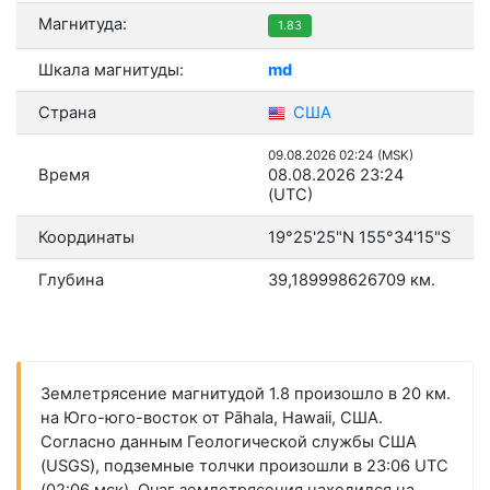
Магнитуда:
1.83
Шкала магнитуды:
md
Страна
США
09.08.2026 02:24 (MSK)
Время
08.08.2026 23:24
(UTC)
Координаты
19°25'25"N 155°34'15"S
Глубина
39,189998626709 км.
Землетрясение магнитудой 1.8 произошло в 20 км.
на Юго-юго-восток от Pāhala, Hawaii, США.
Согласно данным Геологической службы США
(USGS), подземные толчки произошли в 23:06 UTC