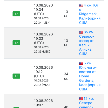
10.08.2026
4 км. Юг
19:34
от
13
(UTC)
Ridgemark,
1.7
м.
Калифорния,
10.08.2026
США
22:34 (MSK)
85 км.
10.08.2026
Северо-
19:33
13
запад от
(UTC)
1.7
м.
Karluk,
10.08.2026
Аляска,
22:33 (MSK)
США
5 км.
10.08.2026
Юго-юго-
19:12
восток от
34
(UTC)
Home
1.5
м.
Gardens,
10.08.2026
Калифорния,
22:12 (MSK)
США
12 км.
10.08.2026
Северо-
19:07
40
северо-