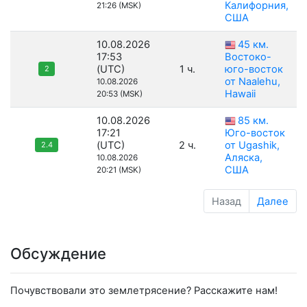
Калифорния,
21:26 (MSK)
США
10.08.2026
45 км.
17:53
Востоко-
(UTC)
1 ч.
юго-восток
2
от Naalehu,
10.08.2026
Hawaii
20:53 (MSK)
10.08.2026
85 км.
17:21
Юго-восток
(UTC)
2 ч.
от Ugashik,
2.4
Аляска,
10.08.2026
США
20:21 (MSK)
Назад
Далее
Обсуждение
Почувствовали это землетрясение? Расскажите нам!