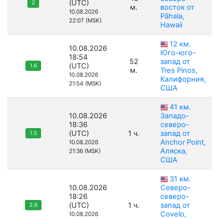
(UTC)
2
м.
восток от
10.08.2026
Pāhala,
22:07 (MSK)
Hawaii
12 км.
10.08.2026
Юго-юго-
18:54
52
запад от
(UTC)
1.6
м.
Tres Pinos,
10.08.2026
Калифорния,
21:54 (MSK)
США
41 км.
10.08.2026
Западо-
18:36
северо-
(UTC)
1 ч.
запад от
1.5
Anchor Point,
10.08.2026
Аляска,
21:36 (MSK)
США
31 км.
10.08.2026
Северо-
18:26
северо-
(UTC)
1 ч.
запад от
2.6
Covelo,
10.08.2026