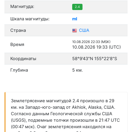
Магнитуда:
2.4
Шкала магнитуды:
ml
Страна
США
10.08.2026 22:33 (MSK)
Время
10.08.2026 19:33 (UTC)
Координаты
58°9'43"N 155°22'8"S
Глубина
5 км.
Землетрясение магнитудой 2.4 произошло в 29
км. на Западо-юго-запад от Akhiok, Alaska, США.
Согласно данным Геологической службы США
(USGS), подземные толчки произошли в 21:47 UTC
(00:47 мск). Очаг землетрясения находился на