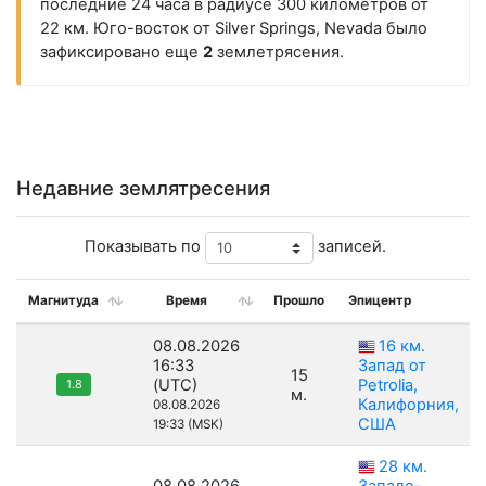
последние 24 часа в радиусе 300 километров от
22 км. Юго-восток от Silver Springs, Nevada было
зафиксировано еще
2
землетрясения.
Недавние землятресения
Показывать по
записей.
Магнитуда
Время
Прошло
Эпицентр
08.08.2026
16 км.
16:33
Запад от
15
(UTC)
Petrolia,
1.8
м.
Калифорния,
08.08.2026
США
19:33 (MSK)
28 км.