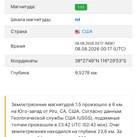
Магнитуда:
1.52
Шкала магнитуды:
ml
Страна
США
08.08.2026 03:17 (MSK)
Время
08.08.2026 00:17 (UTC)
Координаты
38°27'49"N 116°29'53"S
Глубина
9,5278 км.
Землетрясение магнитудой 1.5 произошло в 6 км.
на Юго-запад от Piru, CA, США. Согласно данным
Геологической службы США (USGS), подземные
толчки произошли в 23:42 UTC (02:42 мск). Очаг
землетрясения находился на глубине 23,6 км. За