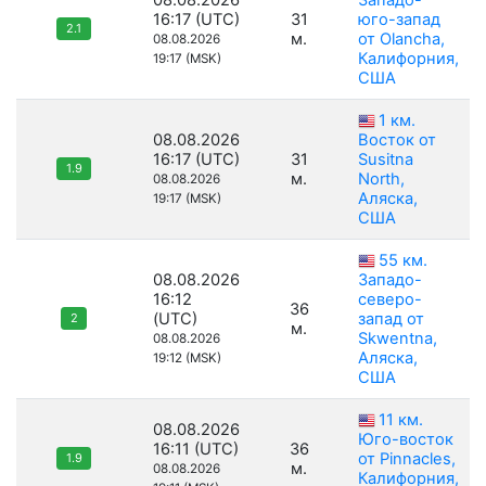
08.08.2026
Западо-
16:17 (UTC)
31
юго-запад
2.1
м.
от Olancha,
08.08.2026
Калифорния,
19:17 (MSK)
США
1 км.
08.08.2026
Восток от
16:17 (UTC)
31
Susitna
1.9
м.
North,
08.08.2026
Аляска,
19:17 (MSK)
США
55 км.
08.08.2026
Западо-
16:12
северо-
36
(UTC)
запад от
2
м.
Skwentna,
08.08.2026
Аляска,
19:12 (MSK)
США
11 км.
08.08.2026
Юго-восток
16:11 (UTC)
36
от Pinnacles,
1.9
м.
08.08.2026
Калифорния,