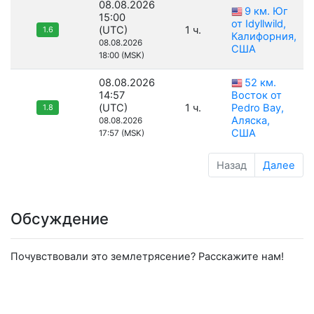
08.08.2026
9 км. Юг
15:00
от Idyllwild,
(UTC)
1 ч.
1.6
Калифорния,
08.08.2026
США
18:00 (MSK)
08.08.2026
52 км.
14:57
Восток от
(UTC)
1 ч.
Pedro Bay,
1.8
Аляска,
08.08.2026
США
17:57 (MSK)
Назад
Далее
Обсуждение
Почувствовали это землетрясение? Расскажите нам!