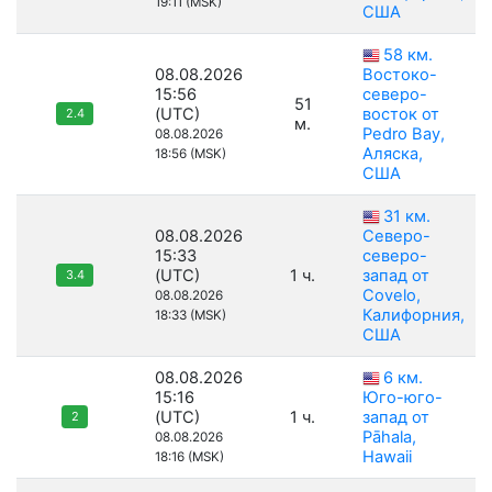
19:11 (MSK)
США
58 км.
08.08.2026
Востоко-
15:56
северо-
51
(UTC)
восток от
2.4
м.
Pedro Bay,
08.08.2026
Аляска,
18:56 (MSK)
США
31 км.
08.08.2026
Северо-
15:33
северо-
(UTC)
1 ч.
запад от
3.4
Covelo,
08.08.2026
Калифорния,
18:33 (MSK)
США
08.08.2026
6 км.
15:16
Юго-юго-
(UTC)
1 ч.
запад от
2
Pāhala,
08.08.2026
Hawaii
18:16 (MSK)